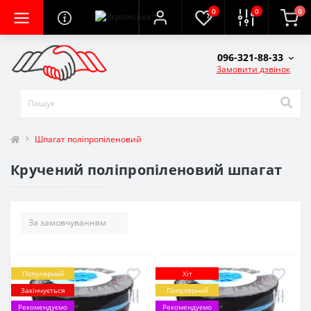
0
0
0
096-321-88-33
Замовити дзвінок
Шпагат поліпропіленовий
Кручений поліпропіленовий шпагат
Популярний
Хіт
Закінчується
Популярний
Рекомендуємо
Рекомендуємо