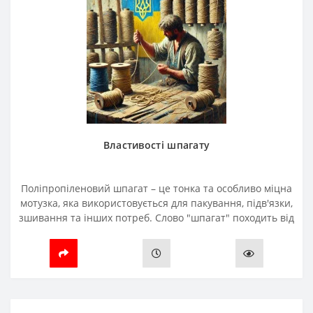
Властивості шпагату
Поліпропіленовий шпагат – це тонка та особливо міцна
мотузка, яка використовується для пакування, підв'язки,
зшивання та інших потреб. Слово "шпагат" походить від
італійського "spaghetto", що в перекл..