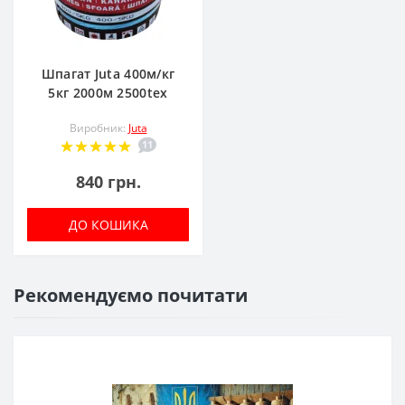
Шпагат Juta 400м/кг
5кг 2000м 2500tex
Виробник:
Juta
11
840 грн.
ДО КОШИКА
Рекомендуємо почитати