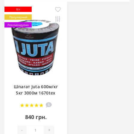
Хіт
Популярний
Рекомендуємо
Шпагат Juta 600м/кг
5кг 3000м 1670tex
5
840 грн.
-
+