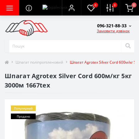
0
0
0
096-321-88-33
Замовити дзвінок
Шпагат поліпропіленовий
Шпагат Agrotex Silver Cord 600м/кг 5к
Шпагат Agrotex Silver Cord 600м/кг 5кг
3000м 1667tex
Популярний
Продано