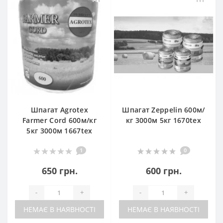
Шпагат Agrotex
Шпагат Zeppelin 600м/
Farmer Cord 600м/кг
кг 3000м 5кг 1670tex
5кг 3000м 1667tex
1
0
650 грн.
600 грн.
-
+
-
+
НЕМАЄ В НАЯВНОСТІ
НЕМАЄ В НАЯВНОСТІ