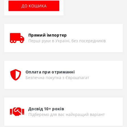
ДО КОШИКА
Прямий імпортер
Перші руки в Україні, без посередників
Оплата при отриманні
Безпечна покупка з Єврошпагат
Досвід 10+ років
Підберемо для вас найкращий варіант