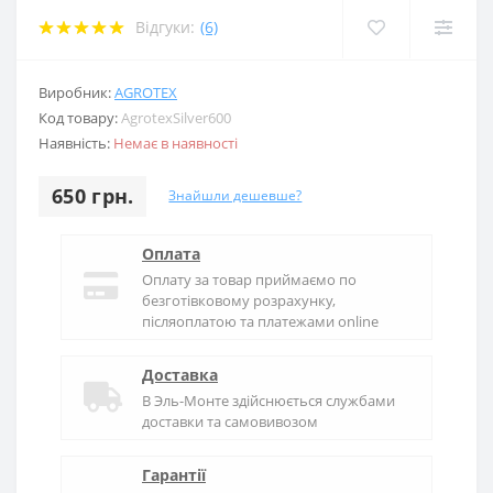
Відгуки:
(6)
Виробник:
AGROTEX
Код товару:
AgrotexSilver600
Наявність:
Немає в наявності
650 грн.
Знайшли дешевше?
Оплата
Оплату за товар приймаємо по
безготівковому розрахунку,
післяоплатою та платежами online
Доставка
В
Эль-Монте
здійснюється службами
доставки та самовивозом
Гарантії