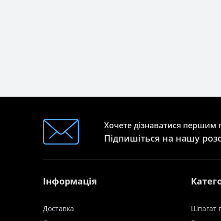
Хочете дізнаватися першим п
Підпишіться на нашу роз
Інформація
Катего
Доставка
Шпагат 