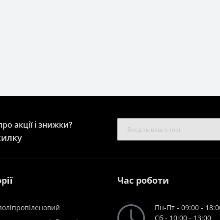
ро акції і знижки?
силку
рії
Час роботи
поліпропіленовий
Пн-Пт - 09:00 - 18:0
Сб - 10:00 - 13:00