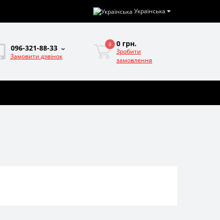
Українська
0 грн.
0
096-321-88-33
Зробити
Замовити дзвінок
замовлення