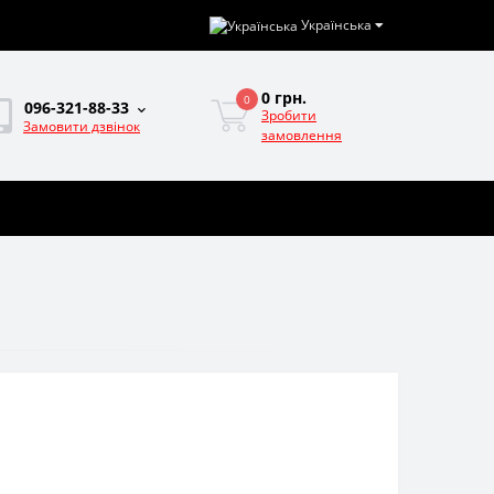
Українська
0 грн.
0
096-321-88-33
Зробити
Замовити дзвінок
замовлення