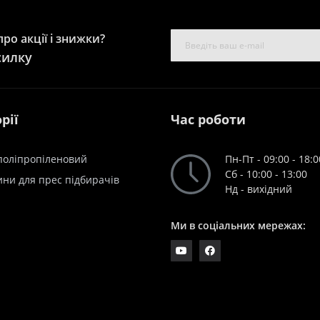
ро акції і знижки?
силку
рії
Час роботи
поліпропіленовий
Пн-Пт - 09:00 - 18:0
Сб - 10:00 - 13:00
ни для прес підбирачів
Нд - вихідний
Ми в соціальних мережах: