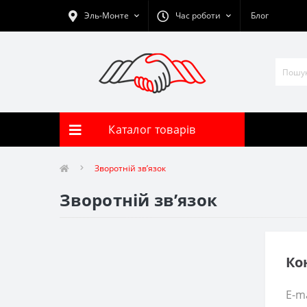
Эль-Монте
Час роботи
Блог
Каталог товарів
Зворотній зв’язок
Зворотній зв’язок
Ко
E-ma