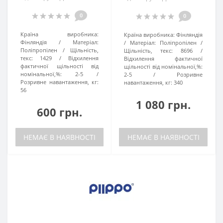
0
0
Країна виробника:
Країна виробника:
Фінляндія
Фінляндія
Матеріал:
Матеріал:
Поліпропілен
Поліпропілен
Щільність,
Щільність, текс:
8696
текс:
1429
Відхилення
Відхилення фактичної
фактичної щільності від
щільності від номінальної,%:
номінальної,%:
2-5
2-5
Розривне
Розривне навантаження, кг:
навантаження, кг:
340
56
1 080 грн.
600 грн.
НЕМАЄ В НАЯВНОСТІ
НЕМАЄ В НАЯВНОСТІ