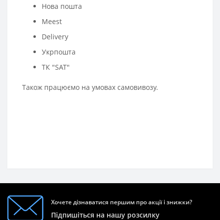
Нова пошта
Meest
Delivery
Укрпошта
ТК "SAT"
Також працюємо на умовах самовивозу.
Хочете дізнаватися першим про акції і знижки?
Підпишіться на нашу розсилку