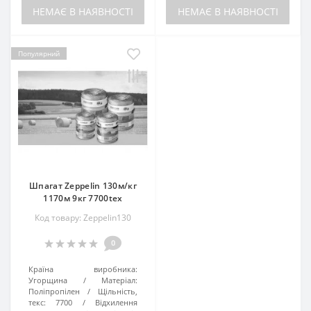
НЕМАЄ В НАЯВНОСТІ
НЕМАЄ В НАЯВНОСТІ
Популярний
Шпагат Zeppelin 130м/кг
1170м 9кг 7700tex
Код товару: Zeppelin130
0
Країна виробника:
Угорщина
Матеріал:
Поліпропілен
Щільність,
текс:
7700
Відхилення