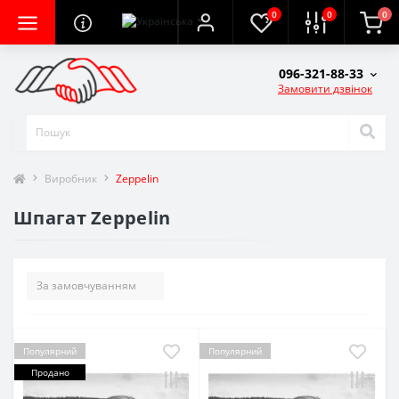
0
0
0
096-321-88-33
Замовити дзвінок
Виробник
Zeppelin
Шпагат Zeppelin
Популярний
Популярний
Продано