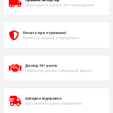
Перші руки в Україні, без посередників
Оплата при отриманні
Безпечна покупка з Єврошпагат
Досвід 10+ років
Підберемо для вас найкращий варіант
Швидка відправка
Доставляємо в день замовлення