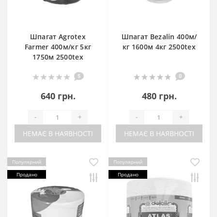
Шпагат Agrotex
Шпагат Bezalin 400м/
Farmer 400м/кг 5кг
кг 1600м 4кг 2500tex
1750м 2500tex
5
0
640 грн.
480 грн.
-
+
-
+
НЕМАЄ В НАЯВНОСТІ
НЕМАЄ В НАЯВНОСТІ
Популярний
Популярний
Продано
Продано