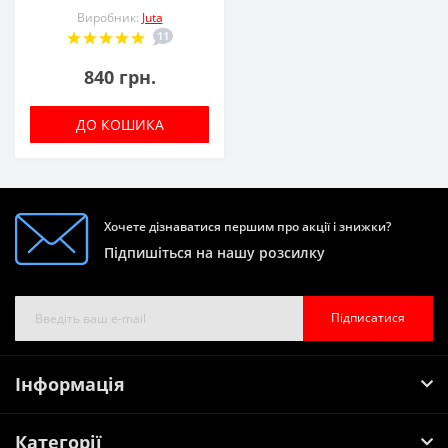
Виробник:
Juta
11
840 грн.
ДО КОШИКА
Хочете дізнаватися першим про акції і знижки?
Підпишіться на нашу розсилку
Підписатися
Інформація
Категорії