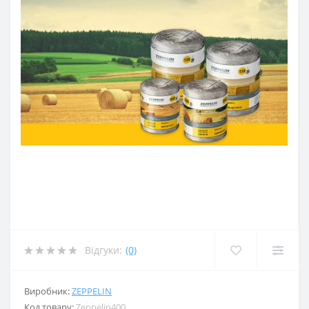
Відгуки:
(0)
Виробник:
ZEPPELIN
Код товару:
Zeppelin400