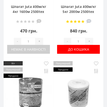
Шпагат Juta 400м/кг
Шпагат Juta 400м/кг
4кг 1600м 2500tex
5кг 2000м 2500tex
1
11
470 грн.
840 грн.
-
+
-
+
НЕМАЄ В НАЯВНОСТІ
ДО КОШИКА
Хіт
Популярний
Популярний
Продано
Продано