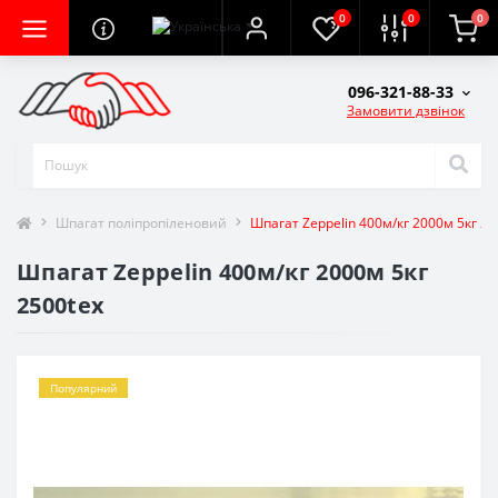
0
0
0
096-321-88-33
Замовити дзвінок
Шпагат поліпропіленовий
Шпагат Zeppelin 400м/кг 2000м 5кг 25
Шпагат Zeppelin 400м/кг 2000м 5кг
2500tex
Популярний