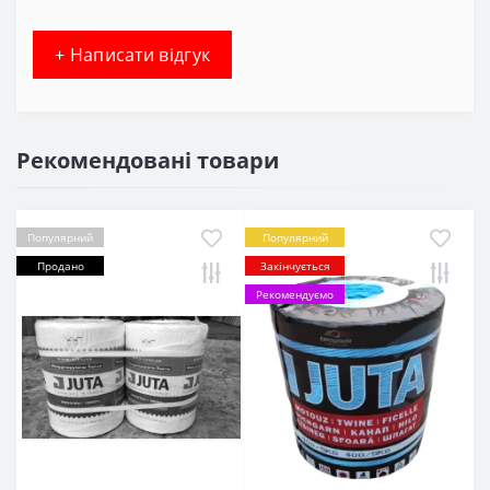
+ Написати відгук
Рекомендовані товари
Популярний
Популярний
Продано
Закінчується
Рекомендуємо