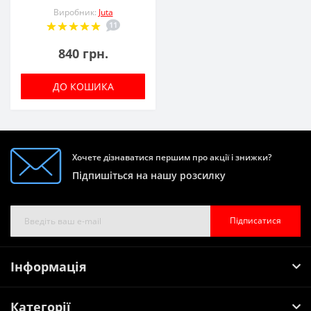
Виробник:
Juta
11
840 грн.
ДО КОШИКА
Хочете дізнаватися першим про акції і знижки?
Підпишіться на нашу розсилку
Підписатися
Інформація
Категорії