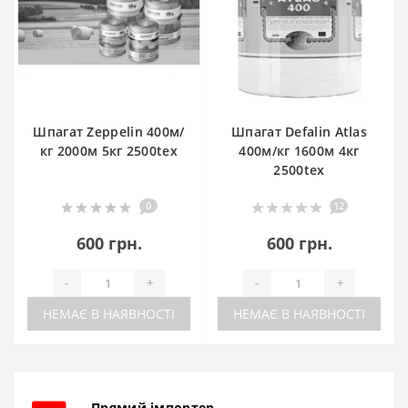
Шпагат Zeppelin 400м/
Шпагат Defalin Atlas
кг 2000м 5кг 2500tex
400м/кг 1600м 4кг
2500tex
0
12
600 грн.
600 грн.
-
+
-
+
НЕМАЄ В НАЯВНОСТІ
НЕМАЄ В НАЯВНОСТІ
Прямий імпортер