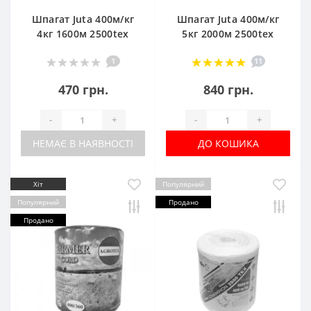
Шпагат Juta 400м/кг
Шпагат Juta 400м/кг
4кг 1600м 2500tex
5кг 2000м 2500tex
1
11
470 грн.
840 грн.
-
+
-
+
НЕМАЄ В НАЯВНОСТІ
ДО КОШИКА
Хіт
Популярний
Популярний
Продано
Продано