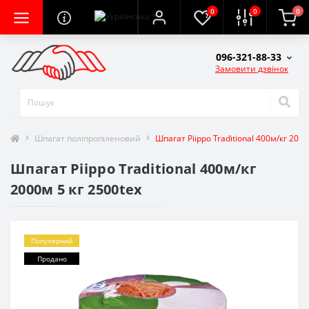
0
0
0
096-321-88-33
Замовити дзвінок
Шпагат поліпропіленовий
Шпагат Piippo Traditional 400м/кг 2000
Шпагат Piippo Traditional 400м/кг
2000м 5 кг 2500tex
Популярний
Продано