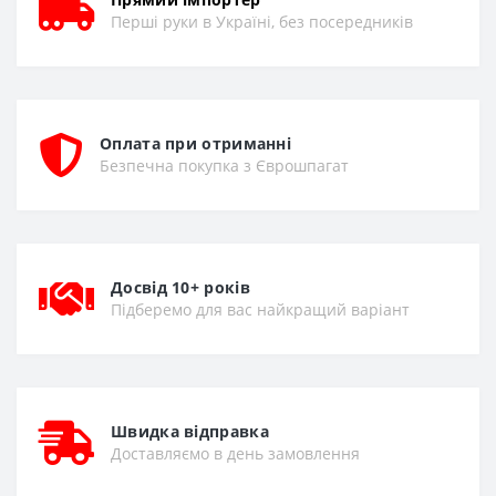
Перші руки в Україні, без посередників
Оплата при отриманні
Безпечна покупка з Єврошпагат
Досвід 10+ років
Підберемо для вас найкращий варіант
Швидка відправка
Доставляємо в день замовлення