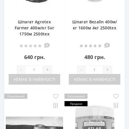
Шпагат Agrotex
Шпагат Bezalin 400м/
Farmer 400м/кг 5кг
кг 1600м 4кг 2500tex
1750м 2500tex
5
0
640 грн.
480 грн.
-
+
-
+
НЕМАЄ В НАЯВНОСТІ
НЕМАЄ В НАЯВНОСТІ
Популярний
Популярний
Продано