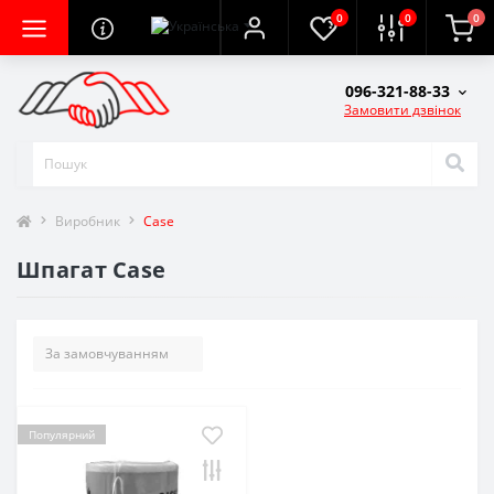
0
0
0
096-321-88-33
Замовити дзвінок
Виробник
Case
Шпагат Case
Популярний