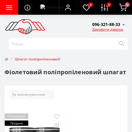
0
0
0
096-321-88-33
Замовити дзвінок
Шпагат поліпропіленовий
Фіолетовий поліпропіленовий шпагат
Популярний
Продано