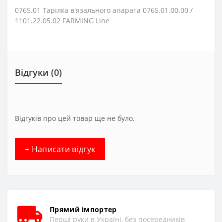
0765.01 Тарілка в'язального апарата 0765.01.00.00 /
1101.22.05.02 FARMING Line
Відгуки (0)
Відгуків про цей товар ще не було.
+ Написати відгук
Прямий імпортер
Перші руки в Україні, без посередників