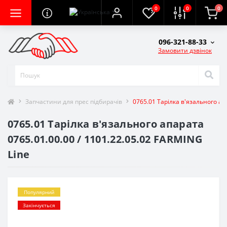
0
0
0
096-321-88-33
Замовити дзвінок
Запчастини для прес підбирачів
0765.01 Тарілка в'язального ап
0765.01 Тарілка в'язального апарата
0765.01.00.00 / 1101.22.05.02 FARMING
Line
Популярний
Закінчується