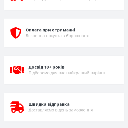
Оплата при отриманні
Безпечна покупка з Єврошпагат
Досвід 10+ років
Підберемо для вас найкращий варіант
Швидка відправка
Доставляємо в день замовлення