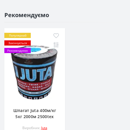
Рекомендуємо
Популярний
Закінчується
Рекомендуємо
Шпагат Juta 400м/кг
5кг 2000м 2500tex
Виробник:
Juta