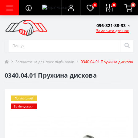
0
0
0
096-321-88-33
Замовити дзвінок
Запчастини для прес підбирачів
0340.04.01 Пружина дискова
0340.04.01 Пружина дискова
Популярний
Закінчується