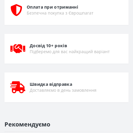
Оплата при отриманні
Безпечна покупка з Єврошпагат
Досвід 10+ років
Підберемо для вас найкращий варіант
Швидка відправка
Доставляємо в день замовлення
Рекомендуємо