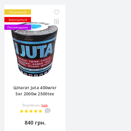
Популярний
Закінчується
Рекомендуємо
Шпагат Juta 400м/кг
5кг 2000м 2500tex
Виробник:
Juta
11
840 грн.