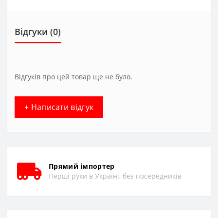
Відгуки (0)
Відгуків про цей товар ще не було.
+ Написати відгук
Прямий імпортер
Перші руки в Україні, без посередників