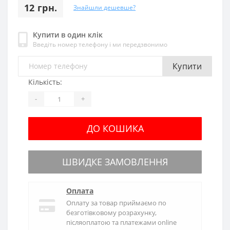
12 грн.
Знайшли дешевше?
Купити в один клік
Введіть номер телефону і ми передзвонимо
Купити
Кількість:
-
+
ДО КОШИКА
ШВИДКЕ ЗАМОВЛЕННЯ
Оплата
Оплату за товар приймаємо по
безготівковому розрахунку,
післяоплатою та платежами online