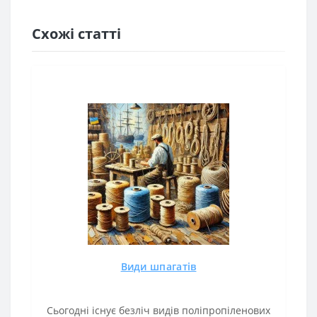
Схожі статті
Види шпагатів
Сьогодні існує безліч видів поліпропіленових