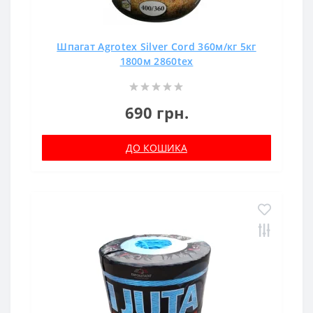
Шпагат Agrotex Silver Cord 360м/кг 5кг
1800м 2860tex
690 грн.
ДО КОШИКА