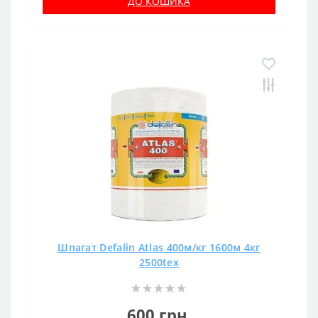
ДО КОШИКА
Шпагат Defalin Atlas 400м/кг 1600м 4кг
2500tex
600 грн.