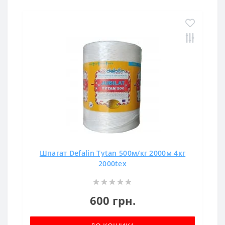
Шпагат Defalin Tytan 500м/кг 2000м 4кг
2000tex
600 грн.