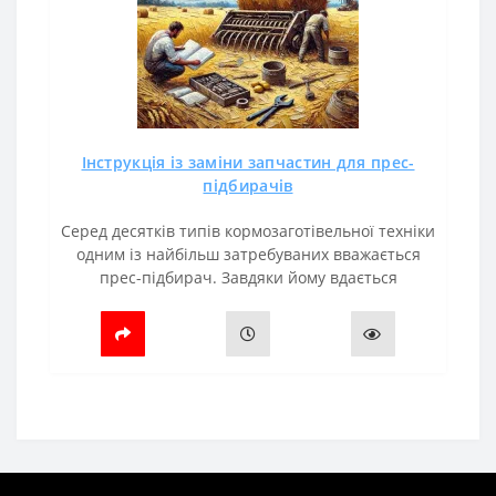
Інструкція із заміни запчастин для прес-
підбирачів
Серед десятків типів кормозаготівельної техніки
одним із найбільш затребуваних вважається
прес-підбирач. Завдяки йому вдається
оптимізувати витрати та робочий час,
збільшити продуктивність.Але важливо..