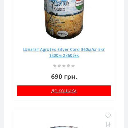
Шпагат Agrotex Silver Cord 360м/кг 5кг
1800м 2860tex
690 грн.
ДО КОШИКА