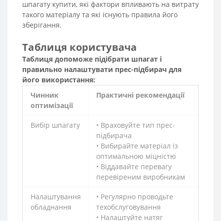
шпагату купити, які фактори впливають на витрату
такого матеріалу та які існують правила його
зберігання.
Таблиця користувача
Таблиця допоможе підібрати шпагат і
правильно налаштувати прес-підбирач для
його використання:
Чинник
Практичні рекомендації
оптимізації
Вибір шпагату
• Враховуйте тип прес-
підбирача
• Вибирайте матеріал із
оптимальною міцністю
• Віддавайте перевагу
перевіреним виробникам
Налаштування
• Регулярно проводьте
обладнання
техобслуговування
• Налаштуйте натяг