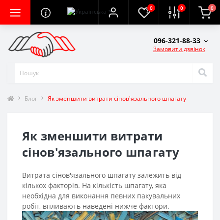
0
0
0
096-321-88-33
Замовити дзвінок
Блог
Як зменшити витрати сінов'язального шпагату
Як зменшити витрати
сінов'язального шпагату
Витрата сінов'язального шпагату залежить від
кількох факторів. На кількість шпагату, яка
необхідна для виконання певних пакувальних
робіт, впливають наведені нижче фактори.