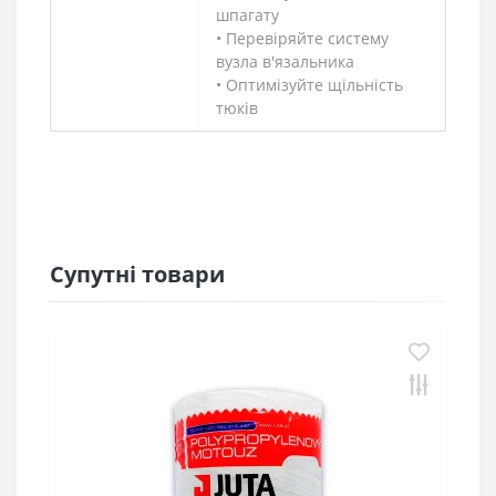
шпагату
• Перевіряйте систему
вузла в'язальника
• Оптимізуйте щільність
тюків
Супутні товари