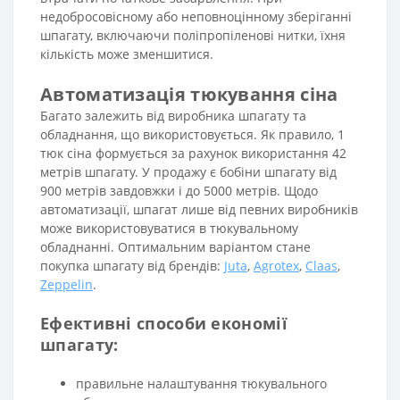
недобросовісному або неповноцінному зберіганні
шпагату, включаючи поліпропіленові нитки, їхня
кількість може зменшитися.
Автоматизація тюкування сіна
Багато залежить від виробника шпагату та
обладнання, що використовується. Як правило, 1
тюк сіна формується за рахунок використання 42
метрів шпагату. У продажу є бобіни шпагату від
900 метрів завдовжки і до 5000 метрів. Щодо
автоматизації, шпагат лише від певних виробників
може використовуватися в тюкувальному
обладнанні. Оптимальним варіантом стане
покупка шпагату від брендів:
Juta
,
Agrotex
,
Claas
,
Zeppelin
.
Ефективні способи економії
шпагату:
правильне налаштування тюкувального