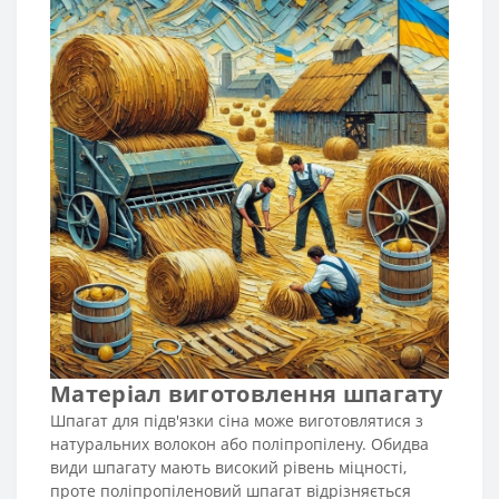
Матеріал виготовлення шпагату
Шпагат для підв'язки сіна може виготовлятися з
натуральних волокон або поліпропілену. Обидва
види шпагату мають високий рівень міцності,
проте поліпропіленовий шпагат відрізняється