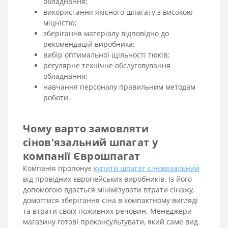
обладнання;
використання якісного шпагату з високою
міцністю;
зберігання матеріалу відповідно до
рекомендацій виробника;
вибір оптимальної щільності тюків;
регулярне технічне обслуговування
обладнання;
навчання персоналу правильним методам
роботи.
Чому варто замовляти
сінов'язальний шпагат у
компанії Єврошпагат
Компанія пропонує
купити шпагат сіновязальний
від провідних європейських виробників. Із його
допомогою вдається мінімізувати втрати сінажу,
домогтися зберігання сіна в компактному вигляді
та втрати своїх поживних речовин. Менеджери
магазину готові проконсультувати, який саме вид