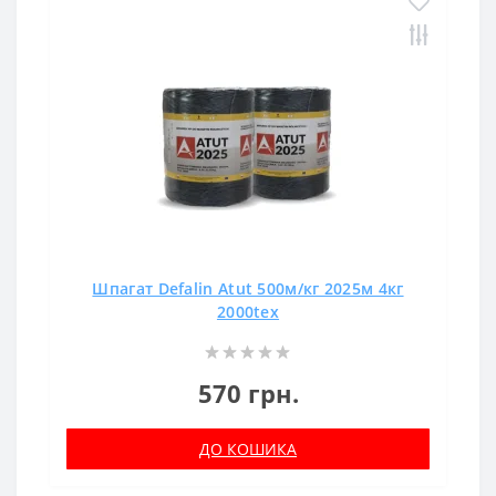
Шпагат Defalin Atut 500м/кг 2025м 4кг
2000tex
570 грн.
ДО КОШИКА