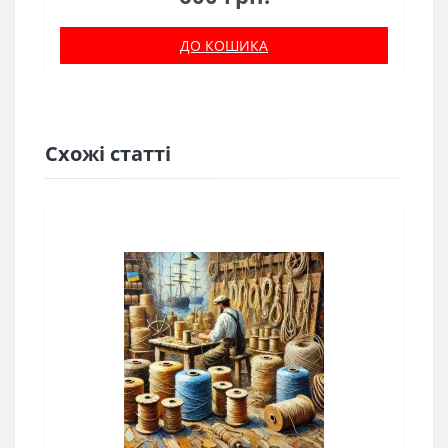
ДО КОШИКА
Схожі статті