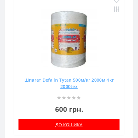
Шпагат Defalin Tytan 500м/кг 2000м 4кг
2000tex
600 грн.
ДО КОШИКА