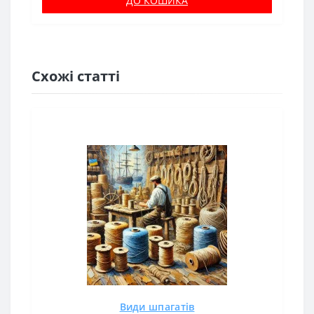
ДО КОШИКА
Схожі статті
Види шпагатів