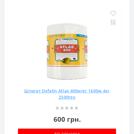
Шпагат Defalin Atlas 400м/кг 1600м 4кг
2500tex
600 грн.