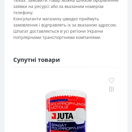
тюках. Замовити товар можна шляхом оформлення
заявки на ресурсі або за вказаним номером
телефону.
Консультанти магазину швидко приймуть
замовлення і відправлять їх за вказаною адресою.
Шпагат доставляється в усі регіони України
популярними транспортними компаніями.
Супутні товари