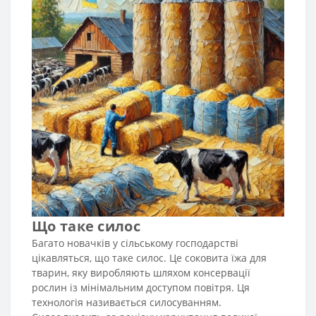
Що таке силос
Багато новачків у сільському господарстві
цікавляться, що таке силос. Це соковита їжа для
тварин, яку виробляють шляхом консервації
рослин із мінімальним доступом повітря. Ця
технологія називається силосуванням.