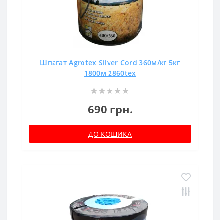
Шпагат Agrotex Silver Cord 360м/кг 5кг
1800м 2860tex
690 грн.
ДО КОШИКА