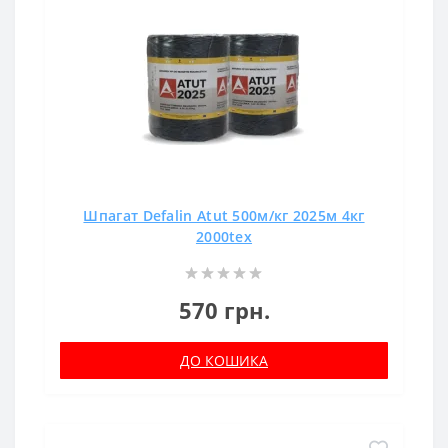
Шпагат Defalin Atut 500м/кг 2025м 4кг
2000tex
570 грн.
ДО КОШИКА