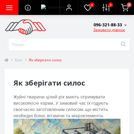
0
0
0
096-321-88-33
Замовити дзвінок
Блог
Як зберігати силос
Як зберігати силос
Жуйні тварини цілий рік мають отримувати
високоякісні корми. У зимовий час їх годують
своєчасно заготовленим силосом, що містить
необхідні білки, вітаміни та мікроелементи.