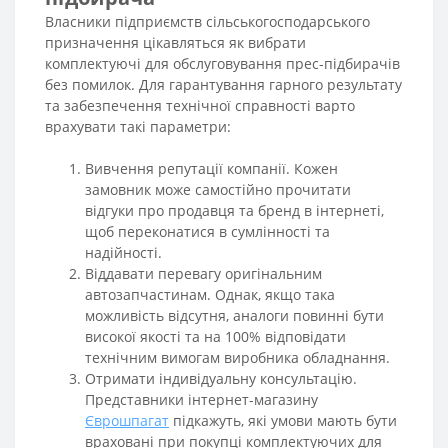
Власники підприємств сільськогосподарського
призначення цікавляться як вибрати
комплектуючі для обслуговування прес-підбирачів
без помилок. Для гарантування гарного результату
та забезпечення технічної справності варто
врахувати такі параметри:
Вивчення репутації компанії. Кожен
замовник може самостійно прочитати
відгуки про продавця та бренд в інтернеті,
щоб переконатися в сумлінності та
надійності.
Віддавати перевагу оригінальним
автозапчастинам. Однак, якщо така
можливість відсутня, аналоги повинні бути
високої якості та на 100% відповідати
технічним вимогам виробника обладнання.
Отримати індивідуальну консультацію.
Представники інтернет-магазину
Єврошпагат
підкажуть, які умови мають бути
враховані при покупці комплектуючих для