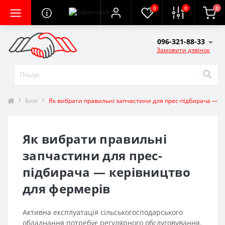
0
0
0
096-321-88-33
Замовити дзвінок
Блог
Як вибрати правильні запчастини для прес-підбирача — к
Як вибрати правильні
запчастини для прес-
підбирача — керівництво
для фермерів
Активна експлуатація сільськогосподарського
обладнання потребує регулярного обслуговування.