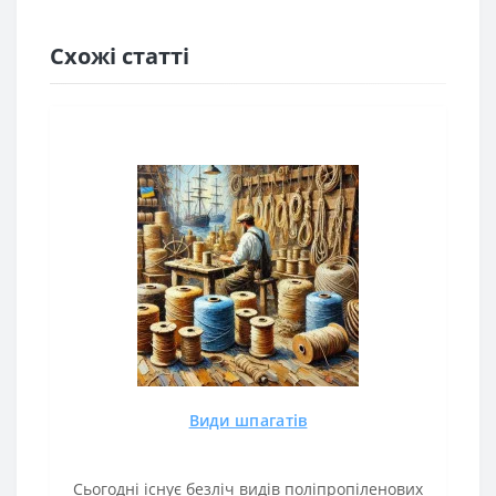
Схожі статті
Види шпагатів
Сьогодні існує безліч видів поліпропіленових