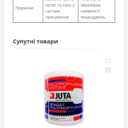
натяг та тиск у
перевірка
Пружини
системі
наявності
пресування
пошкоджень
Супутні товари