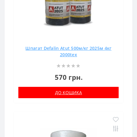
Шпагат Defalin Atut 500м/кг 2025м 4кг
2000tex
570 грн.
ДО КОШИКА