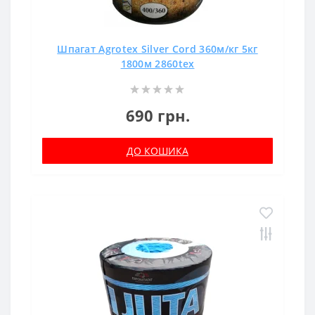
Шпагат Agrotex Silver Cord 360м/кг 5кг
1800м 2860tex
690 грн.
ДО КОШИКА