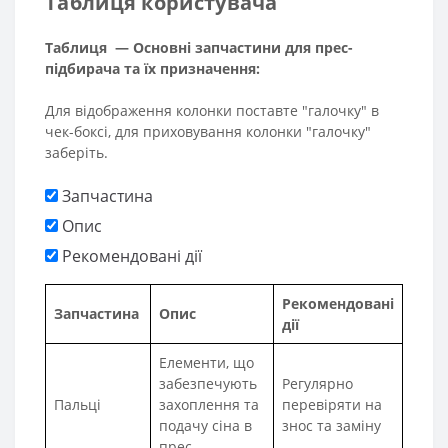
Таблиця користувача
Таблиця — Основні запчастини для прес-
підбирача та їх призначення:
Для відображення колонки поставте "галочку" в
чек-боксі, для приховування колонки "галочку"
заберіть.
Запчастина
Опис
Рекомендовані дії
Рекомендовані
Запчастина
Опис
дії
Елементи, що
забезпечують
Регулярно
Пальці
захоплення та
перевіряти на
подачу сіна в
знос та заміну
прес