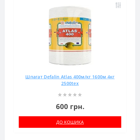
Шпагат Defalin Atlas 400м/кг 1600м 4кг
2500tex
600 грн.
ДО КОШИКА