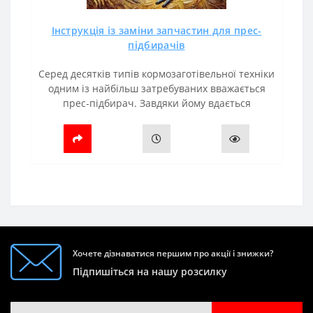
Інструкція із заміни запчастин для прес-
підбирачів
Серед десятків типів кормозаготівельної техніки
одним із найбільш затребуваних вважається
прес-підбирач. Завдяки йому вдається
оптимізувати витрати та робочий час,
збільшити продуктивність.Але важливо..
Хочете дізнаватися першим про акції і знижки?
Підпишіться на нашу розсилку