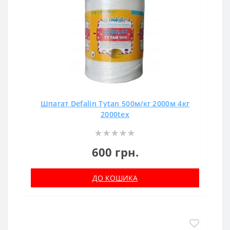
Шпагат Defalin Tytan 500м/кг 2000м 4кг
2000tex
600 грн.
ДО КОШИКА