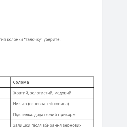
тия колонки "галочку" уберите.
Солома
Жовтий, золотистий, медовий
Низька (основна клітковина)
Підстилка, додатковий прикорм
Залишки після збирання зернових