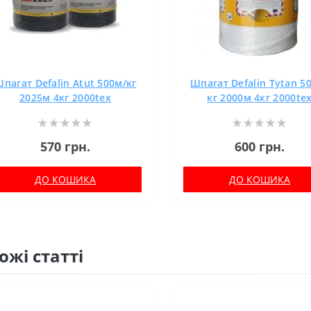
пагат Defalin Atut 500м/кг
Шпагат Defalin Tytan 5
2025м 4кг 2000tex
кг 2000м 4кг 2000te
570 грн.
600 грн.
ДО КОШИКА
ДО КОШИКА
ожі статті