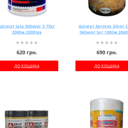
Шпагат Juta 500м/кг 3,75кг
Шпагат Agrotex Silver 
2000м 2000tex
360м/кг 5кг 1800м 2860
620 грн.
690 грн.
ДО КОШИКА
ДО КОШИКА