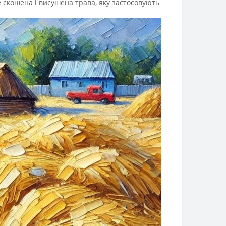
це скошена і висушена трава, яку застосовують