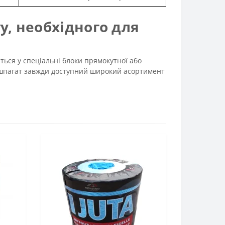
у, необхідного для
ться у спеціальні блоки прямокутної або
рошпагат завжди доступний широкий асортимент