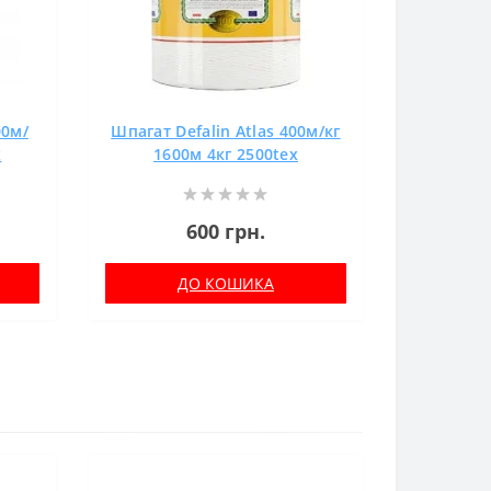
00м/
Шпагат Defalin Atlas 400м/кг
x
1600м 4кг 2500tex
600 грн.
ДО КОШИКА