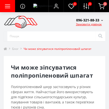
0
0
0
096-321-88-33
Замовити дзвінок
Блог
Чи може зіпсуватися поліпропіленовий шпагат
Чи може зіпсуватися
поліпропіленовий шпагат
Поліпропіленовий шнур застосовують у різних
сферах життя. Найчастіше його використовують
для підв'язки сільськогосподарських культур,
пакування товарів і вантажів, а також перев'язки
тюків і рулонів сіна.