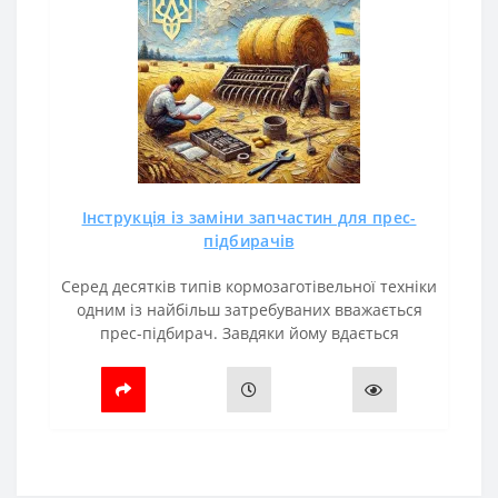
Інструкція із заміни запчастин для прес-
підбирачів
Серед десятків типів кормозаготівельної техніки
одним із найбільш затребуваних вважається
прес-підбирач. Завдяки йому вдається
оптимізувати витрати та робочий час,
збільшити продуктивність.Але важливо..