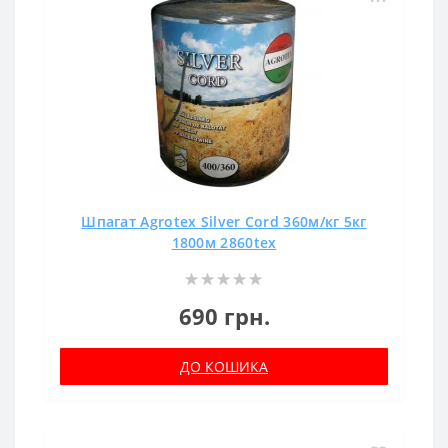
Шпагат Agrotex Silver Cord 360м/кг 5кг
1800м 2860tex
690 грн.
ДО КОШИКА