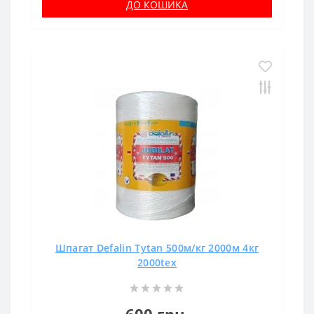
ДО КОШИКА
Шпагат Defalin Tytan 500м/кг 2000м 4кг
2000tex
600 грн.