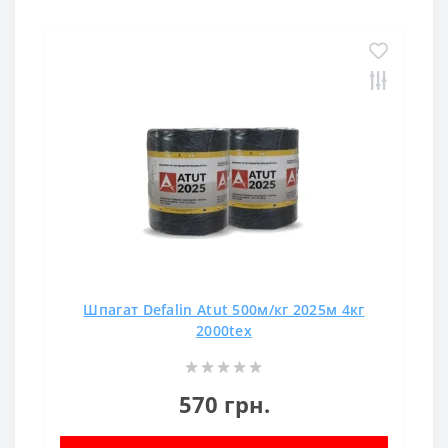
Шпагат Defalin Atut 500м/кг 2025м 4кг
2000tex
570 грн.