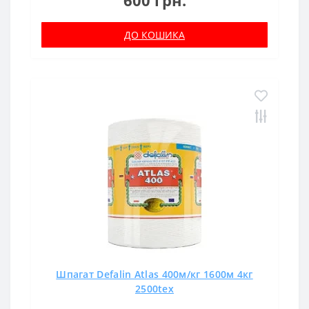
ДО КОШИКА
Шпагат Defalin Atlas 400м/кг 1600м 4кг
2500tex