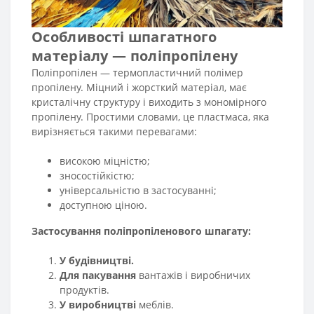
Особливості шпагатного
матеріалу — поліпропілену
Поліпропілен — термопластичний полімер
пропілену. Міцний і жорсткий матеріал, має
кристалічну структуру і виходить з мономірного
пропілену. Простими словами, це пластмаса, яка
вирізняється такими перевагами:
високою міцністю;
зносостійкістю;
універсальністю в застосуванні;
доступною ціною.
Застосування поліпропіленового шпагату:
У будівництві.
Для пакування
вантажів і виробничих
продуктів.
У виробництві
меблів.