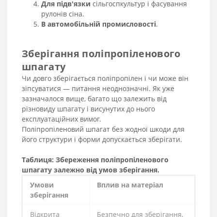
Для підв'язки
сільгоспкультур і фасування
рулонів сіна.
В автомобільній промисловості
.
Зберігання поліпропіленового
шпагату
Чи довго зберігається поліпропілен і чи може він
зіпсуватися — питання неоднозначні. Як уже
зазначалося вище, багато що залежить від
різновиду шпагату і висунутих до нього
експлуатаційних вимог.
Поліпропіленовий шпагат без жодної шкоди для
його структури і форми допускається зберігати.
Таблиця: Збереження поліпропіленового
шпагату залежно від умов зберігання.
Умови
Вплив на матеріал
зберігання
Відкрита
Безпечно для зберігання,