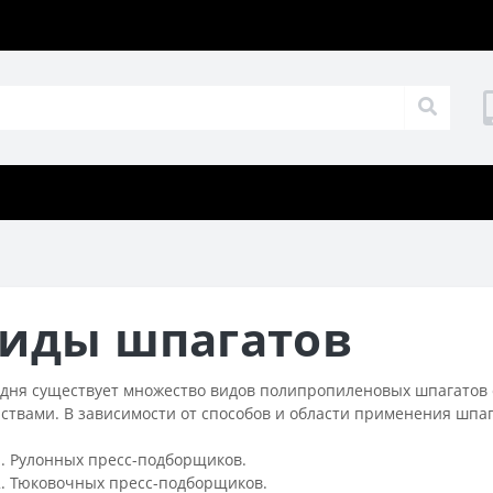
иды шпагатов
одня существует множество видов полипропиленовых шпагатов
ствами. В зависимости от способов и области применения шпа
Рулонных пресс-подборщиков.
Тюковочных пресс-подборщиков.