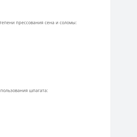
тепени прессования сена и соломы:
спользования шпагата: