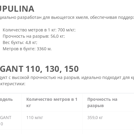
UPULINA
иально разработан для вьющегося хмеля, обеспечивая поддер
Количество метров в 1 кг: 700 м/кг;
Прочность на разрыв: 56,0 кг;
Вес бухты: 4,8 кг;
Метров в бухте: 3360 м.
GANT 110, 130, 150
укт с высокой прочностью на разрыв, идеально подходит для 
ктеристики:
одель
Количество метров в 1
Прочность на
кг
разрыв
IGANT
110 м/кг
359,0 кг
10