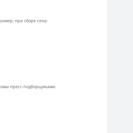
имер, при сборе сена:
оломы пресс-подборщиками: