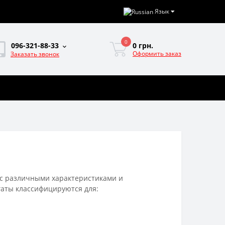
Язык
0
0 грн.
096-321-88-33
Оформить заказ
Заказать звонок
 с различными характеристиками и
гаты классифицируются для: