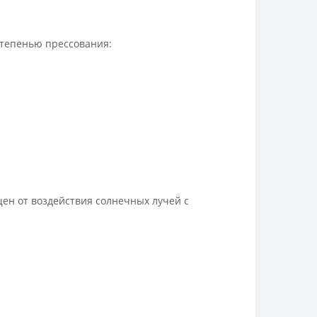
степенью прессования:
щен от воздействия солнечных лучей с