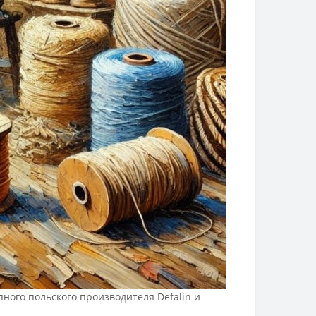
ного польского производителя Defalin и