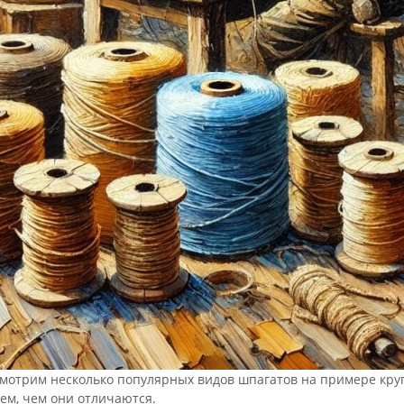
мотрим несколько популярных видов шпагатов на примере круп
ем, чем они отличаются.