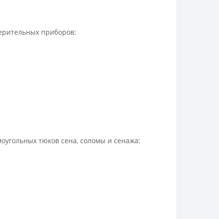
ерительных приборов:
угольных тюков сена, соломы и сенажа: