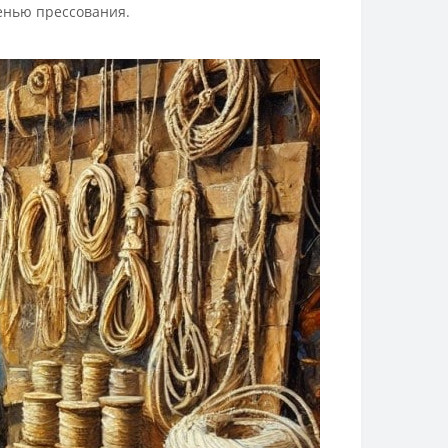
енью прессования.