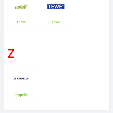
Tama
Tewe
Z
Zeppelin