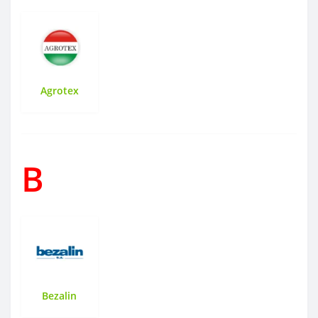
Agrotex
B
Bezalin