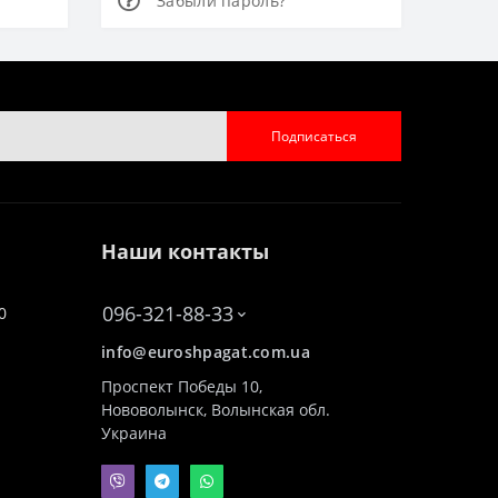
Забыли пароль?
Подписаться
Наши контакты
096-321-88-33
0
info@euroshpagat.com.ua
Проспект Победы 10,
Нововолынск, Волынская обл.
Украина