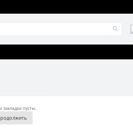
 закладки пусты.
родолжить