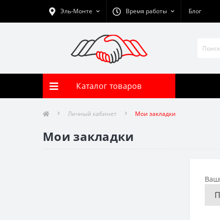
Эль-Монте
Время работы
Блог
Каталог товаров
Личный кабинет
Мои закладки
Мои закладки
Ваши
П