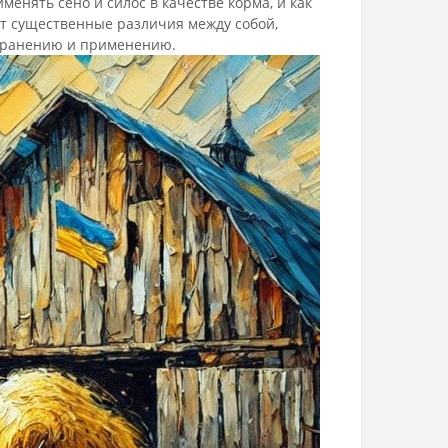
енять сено и силос в качестве корма, и как
ют существенные различия между собой,
 хранению и применению.