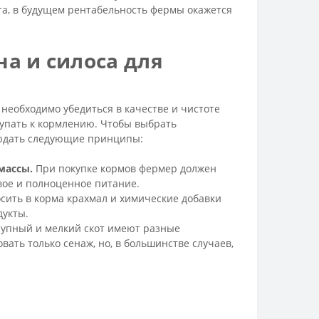
та, в будущем рентабельность фермы окажется
а и силоса для
 необходимо убедиться в качестве и чистоте
ступать к кормлению. Чтобы выбрать
людать следующие принципы:
массы.
При покупке кормов фермер должен
ое и полноценное питание.
сить в корма крахмал и химические добавки
дукты.
упный и мелкий скот имеют разные
ать только сенаж, но, в большинстве случаев,