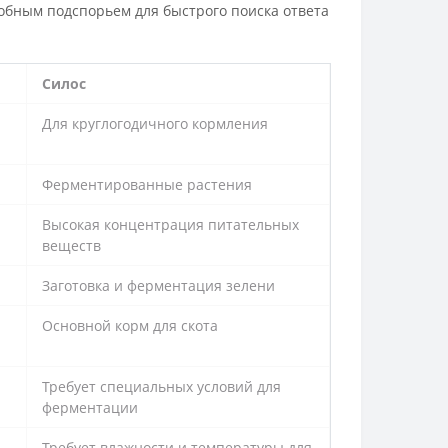
обным подспорьем для быстрого поиска ответа
Силос
Для круглогодичного кормления
Ферментированные растения
Высокая концентрация питательных
веществ
Заготовка и ферментация зелени
Основной корм для скота
Требует специальных условий для
ферментации
Требует влажности и температуры для