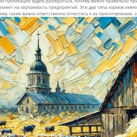
ой публикации будем разобраться, почему важно правильно прим
влияет на окупаемость предприятий. Эти два типа кормов име
ому также важно ответственно отнестись к их приготовлению,