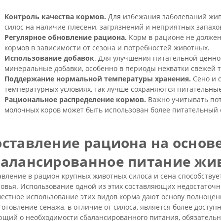
Контроль качества кормов.
Для избежания заболеваний жив
силос на наличие плесени, загрязнений и неприятных запахо
Регулярное обновление рациона.
Корм в рационе не должен
кормов в зависимости от сезона и потребностей животных.
Использование добавок
. Для улучшения питательной ценн
минеральные добавки, особенно в периоды нехватки свежей 
Поддержание нормальной температуры хранения.
Сено и 
температурных условиях, так лучше сохраняются питательные
Рациональное распределение кормов.
Важно учитывать пот
молочных коров может быть использован более питательный 
оставление рациона на основе
балансированное питание жи
вление в рацион крупных животных силоса и сена способствуе
овья. Использование одной из этих составляющих недостаточн
естное использование этих видов корма дают основу полноцен
отовление сенажа, в отличие от силоса, является более досту
щий о необходимости сбалансированного питания, обязательн