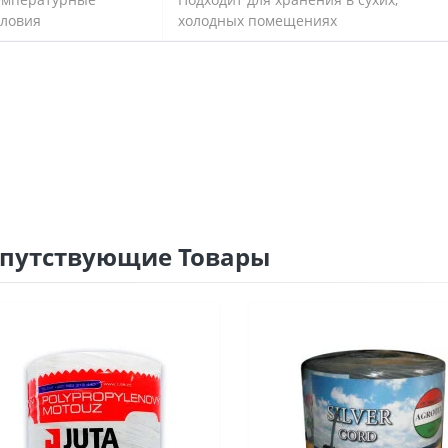
словия
холодных помещениях
путствующие Товары