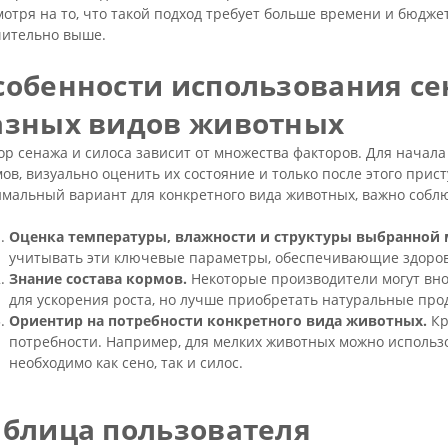
отря на то, что такой подход требует больше времени и бюдже
чительно выше.
собенности использования сен
азных видов животных
р сенажа и силоса зависит от множества факторов. Для начала
ов, визуально оценить их состояние и только после этого при
имальный вариант для конкретного вида животных, важно соб
Оценка температуры, влажности и структуры выбранной 
учитывать эти ключевые параметры, обеспечивающие здоров
Знание состава кормов.
Некоторые производители могут вно
для ускорения роста, но лучше приобретать натуральные про
Ориентир на потребности конкретного вида животных.
Кр
потребности. Например, для мелких животных можно использов
необходимо как сено, так и силос.
аблица пользователя