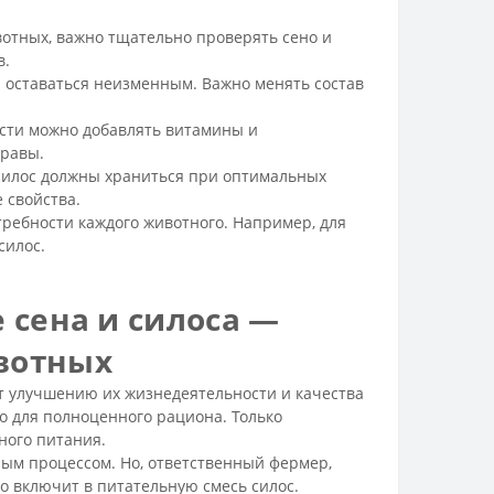
отных, важно тщательно проверять сено и
в.
 оставаться неизменным. Важно менять состав
ости можно добавлять витамины и
травы.
силос должны храниться при оптимальных
 свойства.
ребности каждого животного. Например, для
силос.
 сена и силоса —
вотных
т улучшению их жизнедеятельности и качества
о для полноценного рациона. Только
ного питания.
пным процессом. Но, ответственный фермер,
о включит в питательную смесь силос.