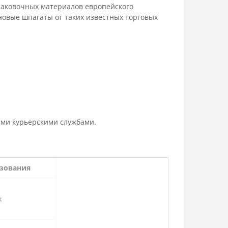
паковочных материалов европейского
новые шпагаты от таких известных торговых
ыми курьерскими службами.
зования
х