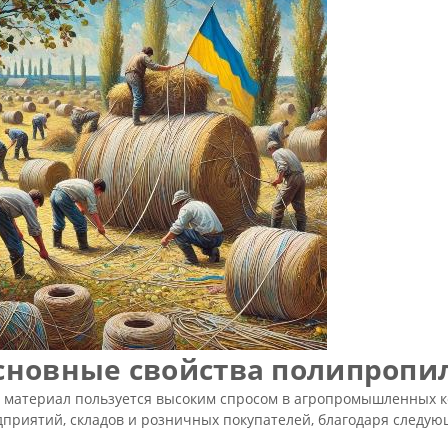
сновные свойства полипропи
т материал пользуется высоким спросом в агропромышленных к
дприятий, складов и розничных покупателей, благодаря следу