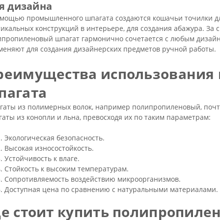
я дизайна
омощью промышленного шпагата создаются кошачьи точилки для
икальных конструкций в интерьере, для создания абажура. За 
пропиленовый шпагат гармонично сочетается с любым дизайно
меняют для создания дизайнерских предметов ручной работы.
реимущества использования 
пагата
гаты из полимерных волок, например полипропиленовый, поч
аты из конопли и льна, превосходя их по таким параметрам:
Экологическая безопасность.
Высокая износостойкость.
Устойчивость к влаге.
Стойкость к высоким температурам.
Сопротивляемость воздействию микроорганизмов.
Доступная цена по сравнению с натуральными материалами.
де стоит купить полипропиле