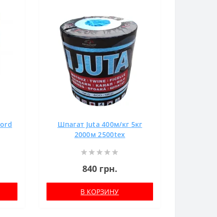
Cord
Шпагат Juta 400м/кг 5кг
2000м 2500tex
840 грн.
В КОРЗИНУ