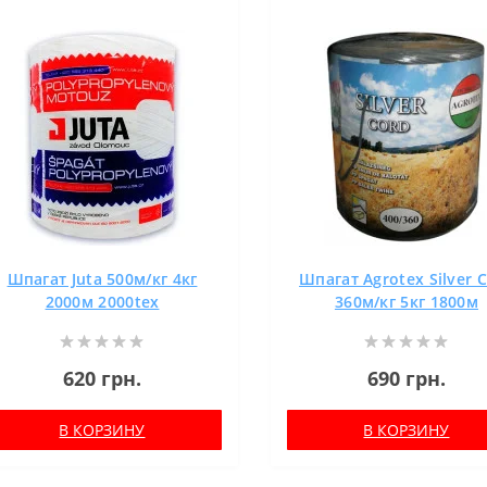
Шпагат Juta 500м/кг 4кг
Шпагат Agrotex Silver 
2000м 2000tex
360м/кг 5кг 1800м
620 грн.
690 грн.
В КОРЗИНУ
В КОРЗИНУ