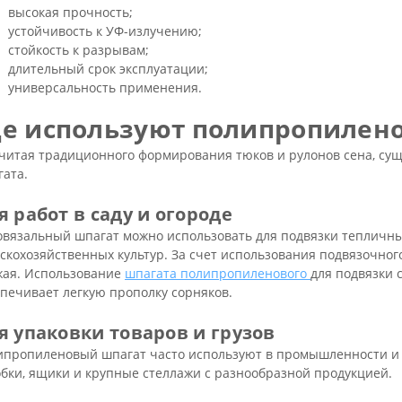
высокая прочность;
устойчивость к УФ-излучению;
стойкость к разрывам;
длительный срок эксплуатации;
универсальность применения.
де используют полипропилен
считая традиционного формирования тюков и рулонов сена, с
ата.
я работ в саду и огороде
вязальный шпагат можно использовать для подвязки тепличны
скохозяйственных культур. За счет использования подвязочног
жая. Использование
шпагата полипропиленового
для подвязки 
печивает легкую прополку сорняков.
я упаковки товаров и грузов
ипропиленовый шпагат часто используют в промышленности и 
бки, ящики и крупные стеллажи с разнообразной продукцией.