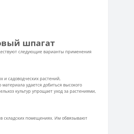
овый шпагат
уществуют следующие варианты применения
х и садоводческих растений,
о материала удается добиться высокого
сельхоз культур упрощает уход за растениями,
в складских помещениях. Им обвязывают