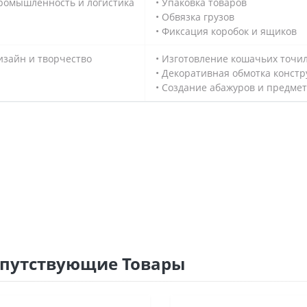
ромышленность и логистика
• Упаковка товаров
• Обвязка грузов
• Фиксация коробок и ящиков
изайн и творчество
• Изготовление кошачьих точи
• Декоративная обмотка конст
• Создание абажуров и предме
путствующие Товары