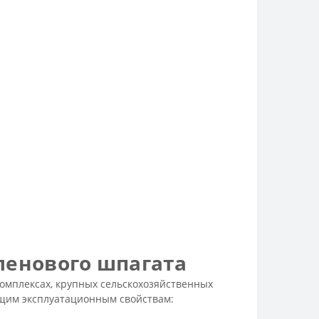
ленового шпагата
омплексах, крупных сельскохозяйственных
ющим эксплуатационным свойствам: