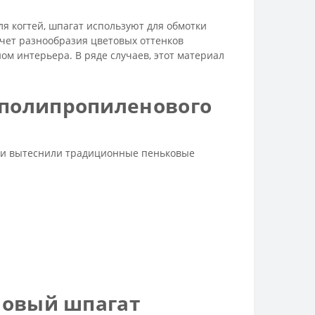
 когтей, шпагат используют для обмотки
счет разнообразия цветовых оттенков
м интерьера. В ряде случаев, этот материал
полипропиленового
ти вытеснили традиционные пеньковые
новый шпагат