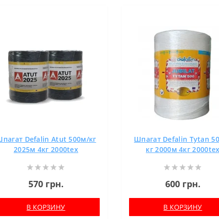
пагат Defalin Atut 500м/кг
Шпагат Defalin Tytan 5
2025м 4кг 2000tex
кг 2000м 4кг 2000te
570 грн.
600 грн.
В КОРЗИНУ
В КОРЗИНУ