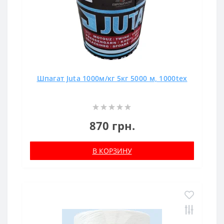
Шпагат Juta 1000м/кг 5кг 5000 м, 1000tex
870 грн.
В КОРЗИНУ