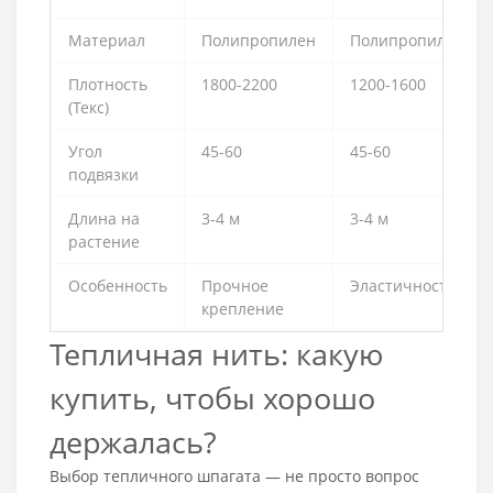
Материал
Полипропилен
Полипропилен
Плотность
1800-2200
1200-1600
(Текс)
Угол
45-60
45-60
подвязки
Длина на
3-4 м
3-4 м
растение
Особенность
Прочное
Эластичность
крепление
Тепличная нить: какую
купить, чтобы хорошо
держалась?
Выбор тепличного шпагата — не просто вопрос