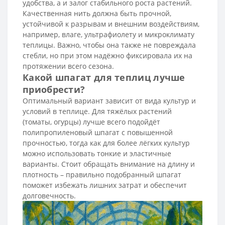
удобства, а и залог стабильного роста растений.
Качественная нить должна быть прочной,
устойчивой к разрывам и внешним воздействиям,
например, влаге, ультрафиолету и микроклимату
теплицы. Важно, чтобы она также не повреждала
стебли, но при этом надёжно фиксировала их на
протяжении всего сезона.
Какой шпагат для теплиц лучше
приобрести?
Оптимальный вариант зависит от вида культур и
условий в теплице. Для тяжёлых растений
(томаты, огурцы) лучше всего подойдёт
полипропиленовый шпагат с повышенной
прочностью, тогда как для более лёгких культур
можно использовать тонкие и эластичные
варианты. Стоит обращать внимание на длину и
плотность – правильно подобранный шпагат
поможет избежать лишних затрат и обеспечит
долговечность.