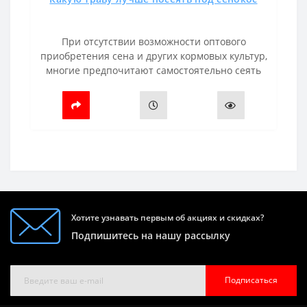
При отсутствии возможности оптового
приобретения сена и других кормовых культур,
многие предпочитают самостоятельно сеять
траву. Такой способ является наиболее
доступным с точки зрения времени и финан..
Хотите узнавать первым об акциях и скидках?
Подпишитесь на нашу рассылку
Подписаться