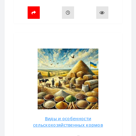
устойчивостью к воздействию ультрафиолета,
не боится разрывов и обладает долгим э..
Виды и особенности
сельскохозяйственных кормов