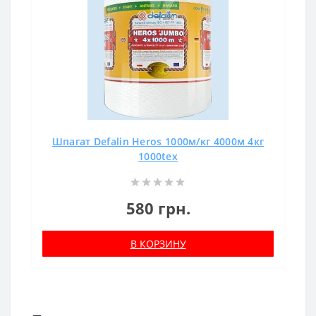
Шпагат Defalin Heros 1000м/кг 4000м 4кг
1000tex
580 грн.
В КОРЗИНУ