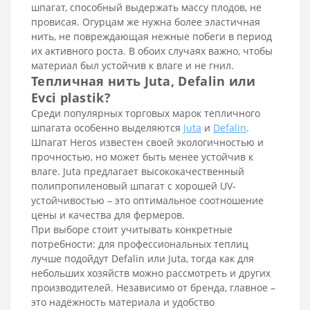
шпагат, способный выдержать массу плодов, не
провисая. Огурцам же нужна более эластичная
нить, не повреждающая нежные побеги в период
их активного роста. В обоих случаях важно, чтобы
материал был устойчив к влаге и не гнил.
Тепличная нить Juta, Defalin или
Evci plastik?
Среди популярных торговых марок тепличного
шпагата особенно выделяются
Juta
и
Defalin
.
Шпагат Heros известен своей экологичностью и
прочностью, но может быть менее устойчив к
влаге. Juta предлагает высококачественный
полипропиленовый шпагат с хорошей UV-
устойчивостью – это оптимальное соотношение
цены и качества для фермеров.
При выборе стоит учитывать конкретные
потребности: для профессиональных теплиц
лучше подойдут Defalin или Juta, тогда как для
небольших хозяйств можно рассмотреть и других
производителей. Независимо от бренда, главное –
это надёжность материала и удобство