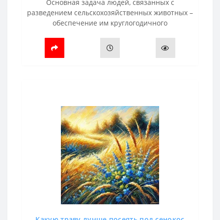
Основная задача людей, связанных с
разведением сельскохозяйственных животных –
обеспечение им круглогодичного
качественного питания. Лишь в этом случае
возможно получить отдачу: птица будет хорошо
рас..
Какую траву лучше посеять под сенокос