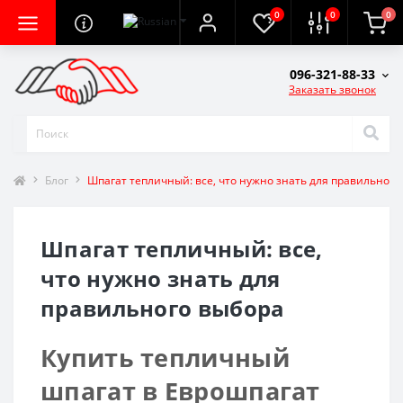
0
0
0
096-321-88-33
Заказать звонок
Блог
Шпагат тепличный: все, что нужно знать для правильного
Шпагат тепличный: все,
что нужно знать для
правильного выбора
Купить тепличный
шпагат в Еврошпагат