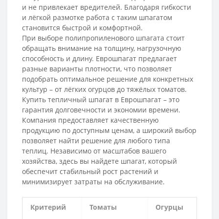
и не привлекает вредителей. Благодаря гибкости
и лёгкой размотке работа с таким шпагатом
становится быстрой и комфортной.
При выборе полипропиленового шпагата стоит
обращать внимание на толщину, нагрузочную
способность и длину. Еврошпагат предлагает
разные варианты плотности, что позволяет
подобрать оптимальное решение для конкретных
культур – от лёгких огурцов до тяжёлых томатов.
Купить тепличный шпагат в Еврошпагат – это
гарантия долговечности и экономии времени.
Компания предоставляет качественную
продукцию по доступным ценам, а широкий выбор
позволяет найти решение для любого типа
теплиц. Независимо от масштабов вашего
хозяйства, здесь вы найдете шпагат, который
обеспечит стабильный рост растений и
минимизирует затраты на обслуживание.
Критерий
Томаты
Огурцы