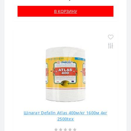
В КОРЗИНУ
Шпагат Defalin Atlas 400м/кг 1600м 4кг
2500tex