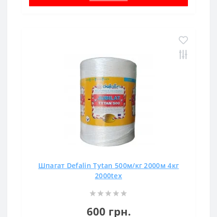
Шпагат Defalin Tytan 500м/кг 2000м 4кг
2000tex
600 грн.