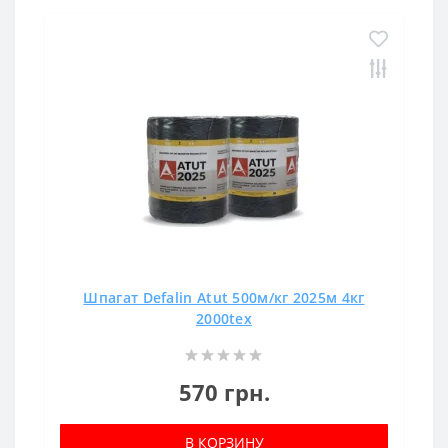
Шпагат Defalin Atut 500м/кг 2025м 4кг
2000tex
570 грн.
В КОРЗИНУ