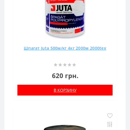
Шпагат Juta 500м/кг 4кг 2000м 2000tex
620 грн.
В КОРЗИНУ