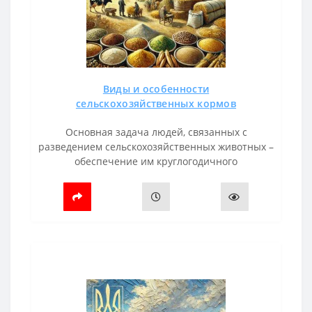
Виды и особенности
сельскохозяйственных кормов
Основная задача людей, связанных с
разведением сельскохозяйственных животных –
обеспечение им круглогодичного
качественного питания. Лишь в этом случае
возможно получить отдачу: птица будет хорошо
рас..