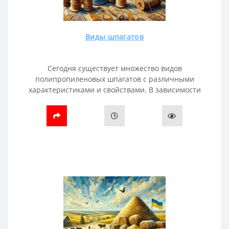
Виды шпагатов
Сегодня существует множество видов
полипропиленовых шпагатов с различными
характеристиками и свойствами. В зависимости
от способов и области применения шпагаты
классифицируются для:Рулонных пресс-подб..