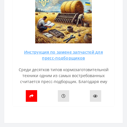
Инструкция по замене запчастей для
пресс-подборщиков
Среди десятков типов кормозаготовительной
техники одним из самых востребованных
считается пресс-подборщик. Благодаря ему
удается оптимизировать расходы и рабочее
время, увеличить продуктивность. ..