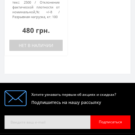
текс:
2500
Отклонение
фактической плотности от
номинальной,%:
+/-8
Разрывная нагрузка, кг:
100
480 грн.
НЕТ В НАЛИЧИИ
Хотите узнавать первым об акциях и скидках?
Подпишитесь на нашу рассылку
Подписаться