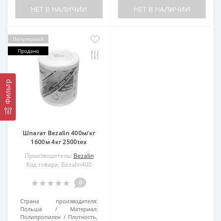
НЕТ В НАЛИЧИИ
НЕТ В НАЛИЧИИ
Популярный
Продано
Фильтр
Шпагат Bezalin 400м/кг
1600м 4кг 2500tex
Производитель:
Bezalin
Код товара: Bezalin400
0
Страна производителя:
Польша
Материал:
Полипропилен
Плотность,