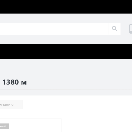
 1380 м
рный