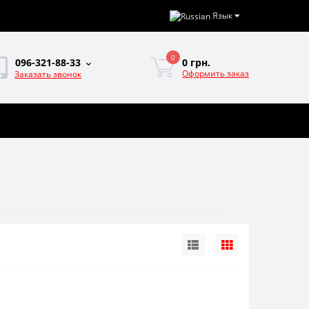
Язык
0
0 грн.
096-321-88-33
Оформить заказ
Заказать звонок