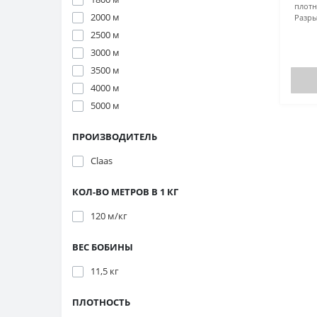
плот
2000 м
Разры
2500 м
3000 м
3500 м
4000 м
5000 м
ПРОИЗВОДИТЕЛЬ
Claas
КОЛ-ВО МЕТРОВ В 1 КГ
120 м/кг
ВЕС БОБИНЫ
11,5 кг
ПЛОТНОСТЬ