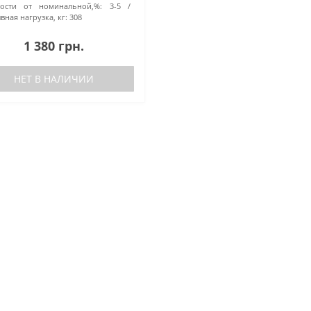
ности от номинальной,%:
3-5
вная нагрузка, кг:
308
1 380 грн.
НЕТ В НАЛИЧИИ