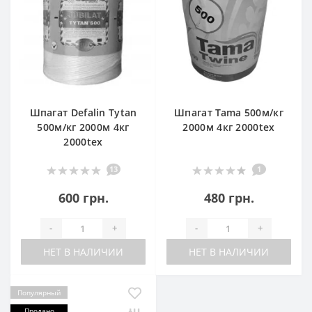
Шпагат Defalin Tytan
Шпагат Tama 500м/кг
500м/кг 2000м 4кг
2000м 4кг 2000tex
2000tex
13
1
600 грн.
480 грн.
-
+
-
+
НЕТ В НАЛИЧИИ
НЕТ В НАЛИЧИИ
Популярный
Продано