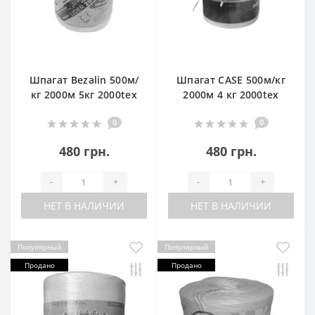
Шпагат Bezalin 500м/
Шпагат CASE 500м/кг
кг 2000м 5кг 2000tex
2000м 4 кг 2000tex
0
0
480 грн.
480 грн.
-
+
-
+
НЕТ В НАЛИЧИИ
НЕТ В НАЛИЧИИ
Популярный
Популярный
Продано
Продано