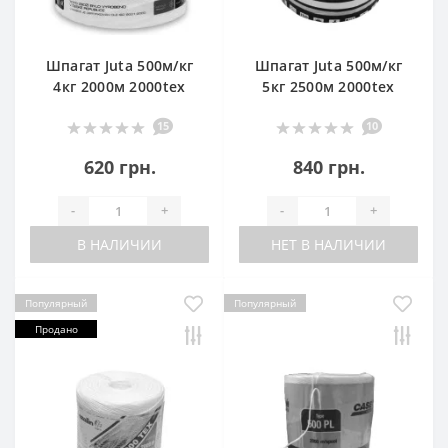
Шпагат Juta 500м/кг
Шпагат Juta 500м/кг
4кг 2000м 2000tex
5кг 2500м 2000tex
15
10
620 грн.
840 грн.
-
+
-
+
В НАЛИЧИИ
НЕТ В НАЛИЧИИ
Популярный
Популярный
Продано