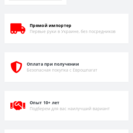
Прямой импортер
Первые руки в Украине, без посредников
Оплата при получении
Безопасная покупка с Еврошпагат
Опыт 10+ лет
Подберем для вас наилучший вариант