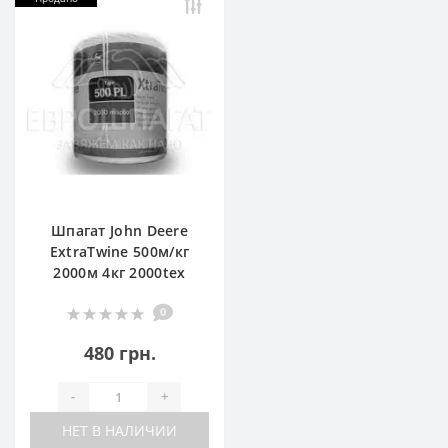
Шпагат John Deere
ExtraTwine 500м/кг
2000м 4кг 2000tex
0
480 грн.
-
+
НЕТ В НАЛИЧИИ