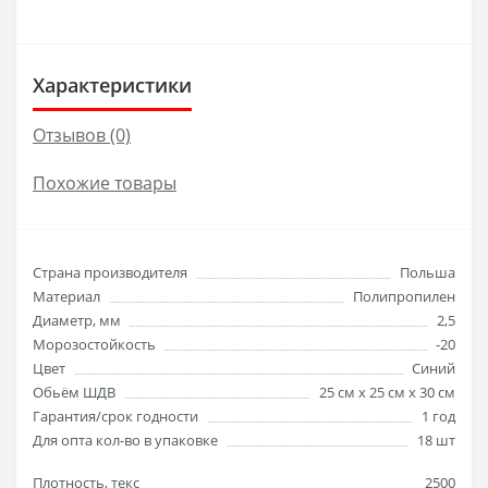
Характеристики
Отзывов (0)
Похожие товары
Страна производителя
Польша
Материал
Полипропилен
Диаметр, мм
2,5
Морозостойкость
-20
Цвет
Синий
Обьём ШДВ
25 см х 25 см х 30 см
Гарантия/срок годности
1 год
Для опта кол-во в упаковке
18 шт
Плотность, текс
2500