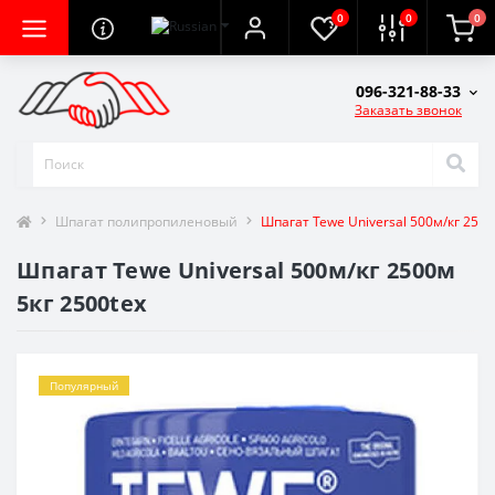
0
0
0
096-321-88-33
Заказать звонок
Шпагат полипропиленовый
Шпагат Tewe Universal 500м/кг 2500
Шпагат Tewe Universal 500м/кг 2500м
5кг 2500tex
Популярный