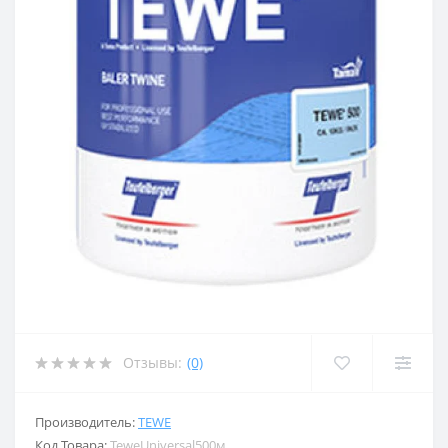
Отзывы:
(0)
Производитель:
TEWE
Код Товара:
TeweUniversal500м