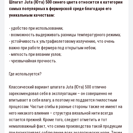
Шпагат Juta (Юта) 500 синего цвета относится к категории
самых популярных в фермерской среде благодаря его
уникальным качествам:
- удобство при использовании;
- возможность выдерживать разницы температурного режима;
- устойчивость к ультрафиолетовому излучению, что очень
важно при работе фермера под открытым небом;
- мягкость при вязании узлов;
- чрезвычайная прочность.
Где используется?
Классический вариант шпагата Juta (Юта) 500 отлично
зарекомендовал себя в эксплуатации – он совершенно не
впитывает в себя влагу, а поэтому не поддается гнилостным
процессам. Частые сгибы в разные стороны также не имеют на
него никакого влияния – структура вязальной нити всегда
остается прежней. Кроме того, следует отметить и тот
немаловажный факт, что схема производства такой продукции
предусматривает соблюдение всех экологических норм. Таким