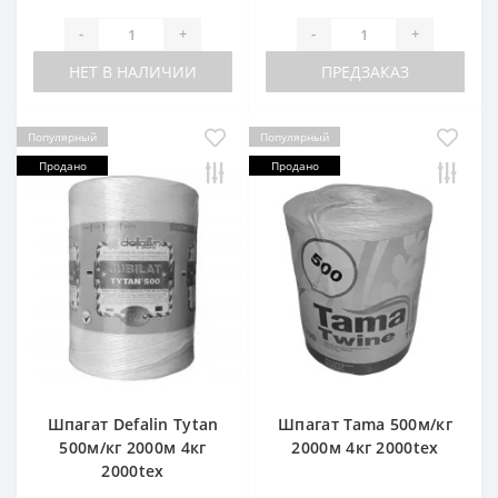
-
+
-
+
НЕТ В НАЛИЧИИ
ПРЕДЗАКАЗ
Популярный
Популярный
Продано
Продано
Шпагат Defalin Tytan
Шпагат Tama 500м/кг
500м/кг 2000м 4кг
2000м 4кг 2000tex
2000tex