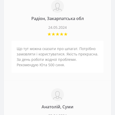
Радіон, Закарпатська обл
24.05.2024
Що тут можна сказати про шпагат. Потрібно
замовляти і користуватися. Якість прекрасна.
За день роботи жодної проблеми.
Рекомендую Юта 500 синя.
Анатолій, Суми