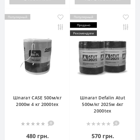
Популярный
Популярный
Продано
Рекомендуем
Шпагат CASE 500м/кг
Шпагат Defalin Atut
2000м 4 кг 2000tex
500м/кг 2025м 4кг
2000tex
0
6
480 грн.
570 грн.