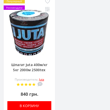
Популярный
Рекомендуем
Шпагат Juta 400м/кг
5кг 2000м 2500tex
Производитель:
Juta
11
840 грн.
В КОРЗИНУ