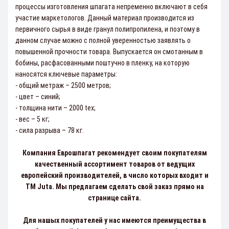
процессы изготовления шпагата непременно включают в себя
участие маркетологов. Данный материал производится из
первичного сырья в виде гранул полипропилена, и поэтому в
данном случае можно с полной уверенностью заявлять о
повышенной прочности товара. Выпускается он смотанным в
бобины, расфасованными поштучно в пленку, на которую
наносятся ключевые параметры:
- общий метраж – 2500 метров;
- цвет – синий;
- толщина нити – 2000 tex;
- вес – 5 кг;
- сила разрыва – 78 кг.
Компания Еврошпагат рекомендует своим покупателям
качественный ассортимент товаров от ведущих
европейский производителей, в число которых входит и
ТМ Juta. Мы предлагаем сделать свой заказ прямо на
странице сайта.
Для нашых покупателей у нас имеются преимущества в