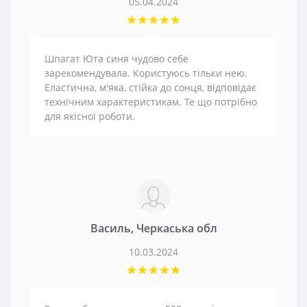
05.04.2024
Шпагат Юта синя чудово себе
зарекомендувала. Користуюсь тільки нею.
Еластична, м'яка, стійка до сонця, відповідає
технічним характеристикам. Те що потрібно
для якісної роботи.
Василь, Черкаська обл
10.03.2024