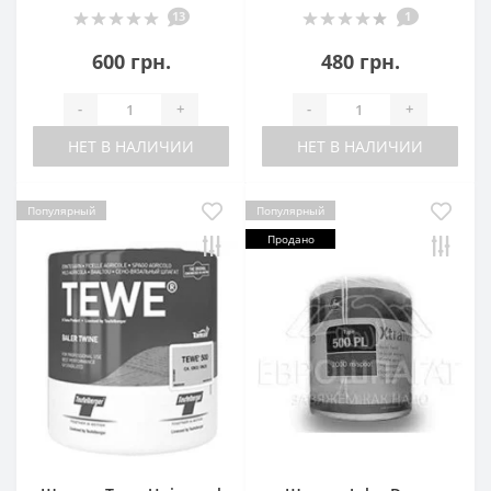
13
1
600 грн.
480 грн.
-
+
-
+
НЕТ В НАЛИЧИИ
НЕТ В НАЛИЧИИ
Популярный
Популярный
Продано