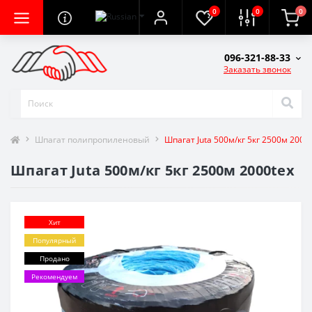
0
0
0
096-321-88-33
Заказать звонок
Шпагат полипропиленовый
Шпагат Juta 500м/кг 5кг 2500м 2000
Шпагат Juta 500м/кг 5кг 2500м 2000tex
Хит
Популярный
Продано
Рекомендуем