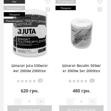
Хит
Популярный
Популярный
Продано
Продано
Рекомендуем
Шпагат Juta 500м/кг
Шпагат Bezalin 500м/
4кг 2000м 2000tex
кг 2000м 5кг 2000tex
15
0
620 грн.
480 грн.
-
+
-
+
В НАЛИЧИИ
НЕТ В НАЛИЧИИ