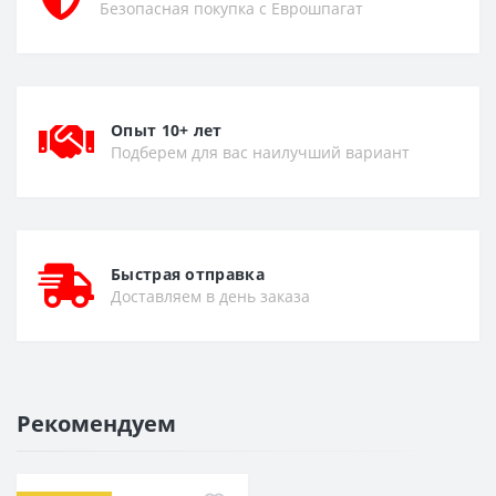
Безопасная покупка с Еврошпагат
Опыт 10+ лет
Подберем для вас наилучший вариант
Быстрая отправка
Доставляем в день заказа
Рекомендуем