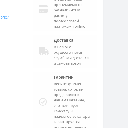
принимаемо по
безналичному
расчету,
вле?
послеоплатой
платежами online
Доставка
В
Помона
осуществляется
службами доставки
и самовывозом
Гарантии
Весь асортимент
товара, который
представлен в
нашем магазине,
соответствует
качеству и
надежности, которая
гарантируется
производителями.