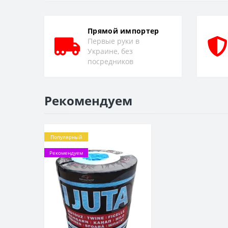
Прямой импортер
Первые руки в
Украине, без
посредников
Рекомендуем
Популярный
Рекомендуем