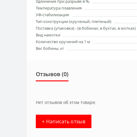
Удлинение при разрыве в %,
Температура плавления
УФ-стабилизация
Тип конструкции (кручeный, плетеный)
Поставка (упаковка) - (в бобинах, в бухтах, в мотках)
Вид намотки
Количество кручений на 1 м
Вес бобины, кг
Отзывов (0)
Нет отзывов об этом товаре.
+ Написать отзыв