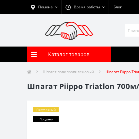
Помона
Время работы
Блог
Каталог товаров
Шпагат полипропиленовый
Шпагат Piippo Tria
Шпагат Piippo Triatlon 700м
Популярный
Продано