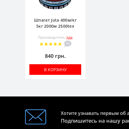
Шпагат Juta 400м/кг
5кг 2000м 2500tex
Производитель:
Juta
11
840 грн.
В КОРЗИНУ
Хотите узнавать первым об 
Подпишитесь на нашу ра