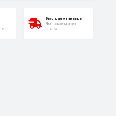
Быстрая отправка
Доставляем в день
ант
заказа