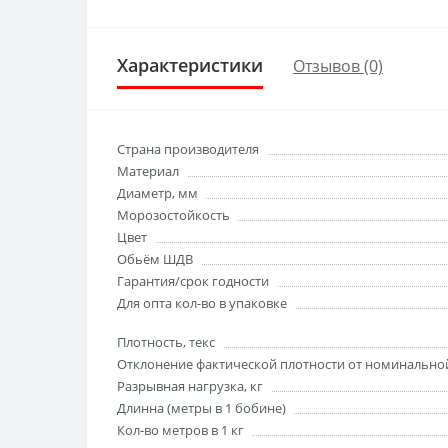
Характеристики
Отзывов (0)
Страна производителя
Материал
Диаметр, мм
Морозостойкость
Цвет
Обьём ШДВ
Гарантия/срок годности
Для опта кол-во в упаковке
Плотность, текс
Отклонение фактической плотности от номинально
Разрывная нагрузка, кг
Длинна (метры в 1 бобине)
Кол-во метров в 1 кг