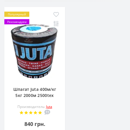
Популярный
Рекомендуем
Шпагат Juta 400м/кг
5кг 2000м 2500tex
Производитель:
Juta
11
840 грн.