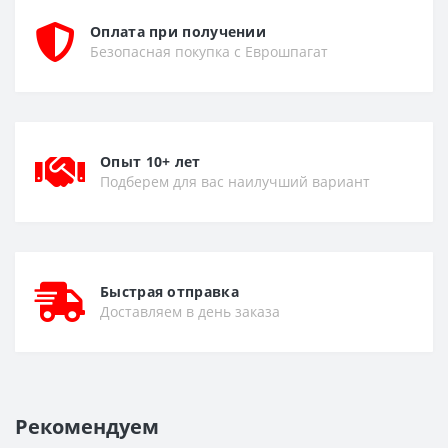
Оплата при получении
Безопасная покупка с Еврошпагат
Опыт 10+ лет
Подберем для вас наилучший вариант
Быстрая отправка
Доставляем в день заказа
Рекомендуем