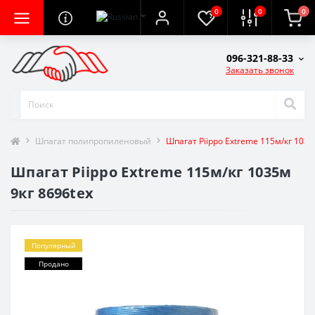
0
0
0
096-321-88-33
Заказать звонок
Шпагат полипропиленовый
Шпагат Piippo Extreme 115м/кг 1035
Шпагат Piippo Extreme 115м/кг 1035м
9кг 8696tex
Популярный
Продано