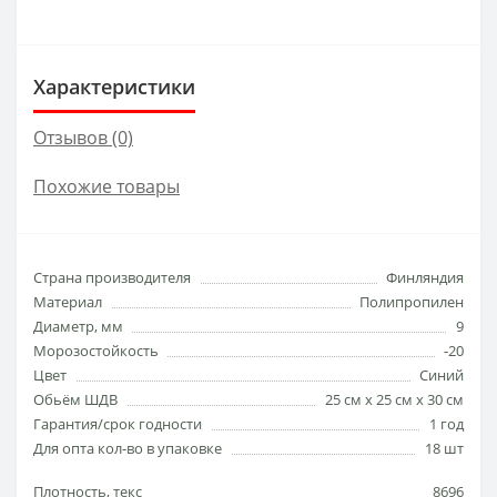
Характеристики
Отзывов (0)
Похожие товары
Страна производителя
Финляндия
Материал
Полипропилен
Диаметр, мм
9
Морозостойкость
-20
Цвет
Синий
Обьём ШДВ
25 см х 25 см х 30 см
Гарантия/срок годности
1 год
Для опта кол-во в упаковке
18 шт
Плотность, текс
8696