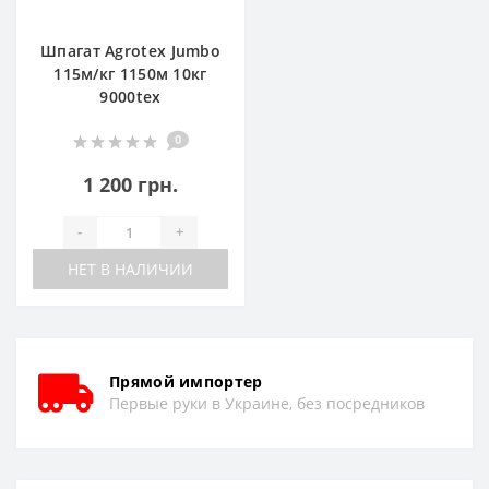
Шпагат Agrotex Jumbo
115м/кг 1150м 10кг
9000tex
0
1 200 грн.
-
+
НЕТ В НАЛИЧИИ
Прямой импортер
Первые руки в Украине, без посредников