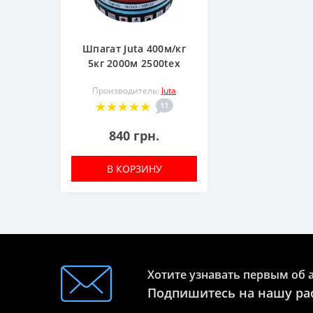
Шпагат Juta 400м/кг
5кг 2000м 2500tex
Производитель:
Juta
11
840 грн.
В КОРЗИНУ
Хотите узнавать первым об 
Подпишитесь на нашу ра