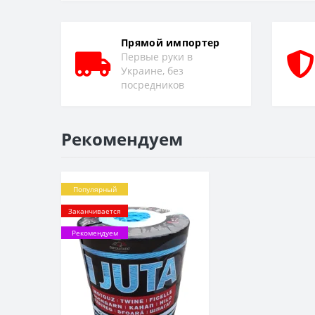
Прямой импортер
Первые руки в
Украине, без
посредников
Рекомендуем
Популярный
Заканчивается
Рекомендуем