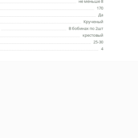
не меньше 8
170
Да
Крученый
В бобинах по 2шт
крестовый
25-30
4