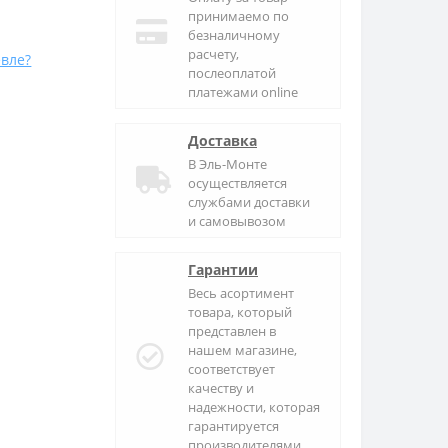
принимаемо по
безналичному
расчету,
вле?
послеоплатой
платежами online
Доставка
В
Эль-Монте
осуществляется
службами доставки
и самовывозом
Гарантии
Весь асортимент
товара, который
представлен в
нашем магазине,
соответствует
качеству и
надежности, которая
гарантируется
производителями.