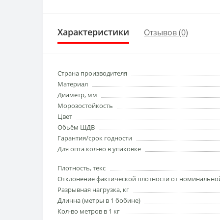
Характеристики
Отзывов (0)
Страна производителя
Материал
Диаметр, мм
Морозостойкость
Цвет
Обьём ШДВ
Гарантия/срок годности
Для опта кол-во в упаковке
Плотность, текс
Отклонение фактической плотности от номинально
Разрывная нагрузка, кг
Длинна (метры в 1 бобине)
Кол-во метров в 1 кг