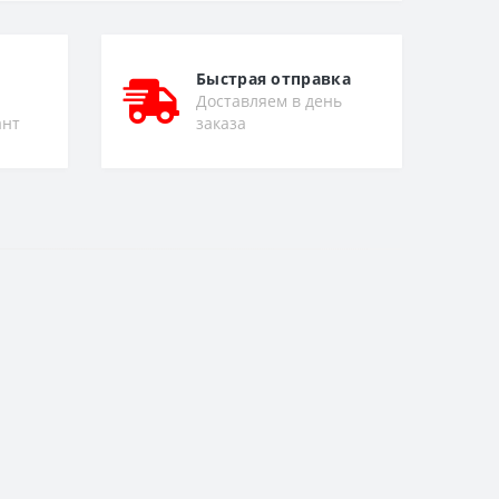
Быстрая отправка
Доставляем в день
ант
заказа