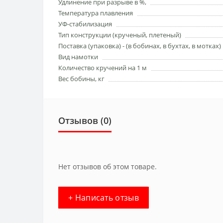
Удлинение при разрыве в %,
Температура плавления
УФ-стабилизация
Тип конструкции (кручeный, плетеный)
Поставка (упаковка) - (в бобинах, в бухтах, в мотках)
Вид намотки
Количество кручений на 1 м
Вес бобины, кг
Отзывов (0)
Нет отзывов об этом товаре.
+ Написать отзыв