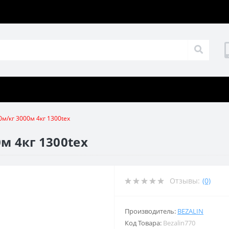
0м/кг 3000м 4кг 1300tex
м 4кг 1300tex
Отзывы:
(0)
Производитель:
BEZALIN
Код Товара:
Bezalin770