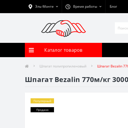
Эль-Монте
Время работы
Блог
Каталог товаров
Шпагат полипропиленовый
Шпагат Bezalin 77
Шпагат Bezalin 770м/кг 3000
Популярный
Продано