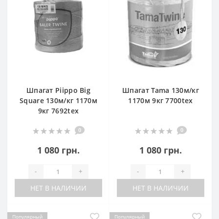
Шпагат Piippo Big
Шпагат Tama 130м/кг
Square 130м/кг 1170м
1170м 9кг 7700tex
9кг 7692tex
0
0
1 080 грн.
1 080 грн.
-
+
-
+
НЕТ В НАЛИЧИИ
НЕТ В НАЛИЧИИ
Популярный
Популярный