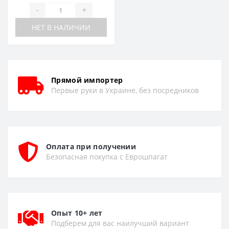
-
+
НЕТ В НАЛИЧИИ
Прямой импортер
Первые руки в Украине, без посредников
Оплата при получении
Безопасная покупка с Еврошпагат
Опыт 10+ лет
Подберем для вас наилучший вариант