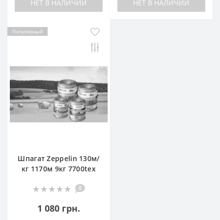
НЕТ В НАЛИЧИИ
НЕТ В НАЛИЧИИ
Популярный
Шпагат Zeppelin 130м/
кг 1170м 9кг 7700tex
0
1 080 грн.