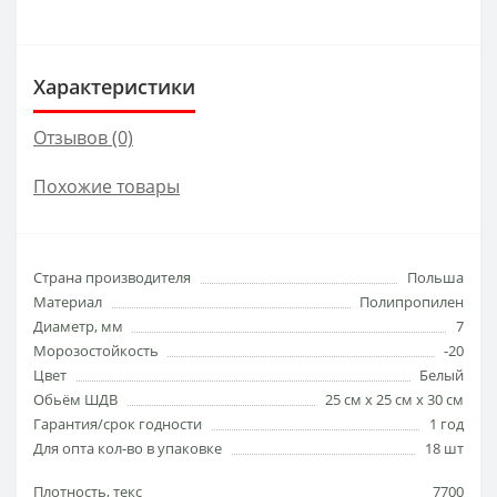
Характеристики
Отзывов (0)
Похожие товары
Страна производителя
Польша
Материал
Полипропилен
Диаметр, мм
7
Морозостойкость
-20
Цвет
Белый
Обьём ШДВ
25 см х 25 см х 30 см
Гарантия/срок годности
1 год
Для опта кол-во в упаковке
18 шт
Плотность, текс
7700