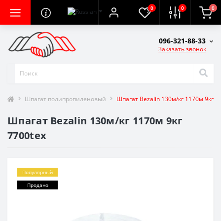
0
0
0
096-321-88-33
Заказать звонок
Шпагат полипропиленовый
Шпагат Bezalin 130м/кг 1170м 9кг 7
Шпагат Bezalin 130м/кг 1170м 9кг
7700tex
Популярный
Продано