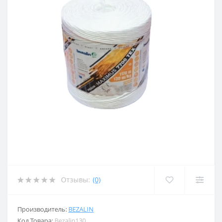
Отзывы:
(0)
Производитель:
BEZALIN
Код Товара:
Bezalin130