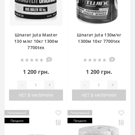
Шпагат Juta Master
Шпагат Juta 130м/кг
130 м/кг 10кг 1300м
1300м 10кг 7700tex
7700tex
0
0
1 200 грн.
1 200 грн.
-
+
-
+
НЕТ В НАЛИЧИИ
НЕТ В НАЛИЧИИ
Популярный
Популярный
Продано
Продано