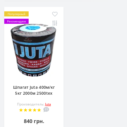
Популярный
Рекомендуем
Шпагат Juta 400м/кг
5кг 2000м 2500tex
Производитель:
Juta
11
840 грн.