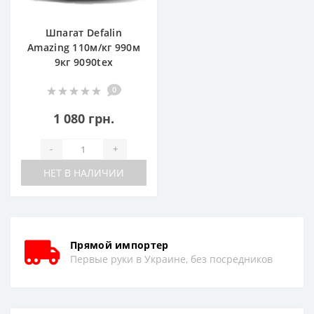
Шпагат Defalin
Amazing 110м/кг 990м
9кг 9090tex
0
1 080 грн.
-
+
НЕТ В НАЛИЧИИ
Прямой импортер
Первые руки в Украине, без посредников