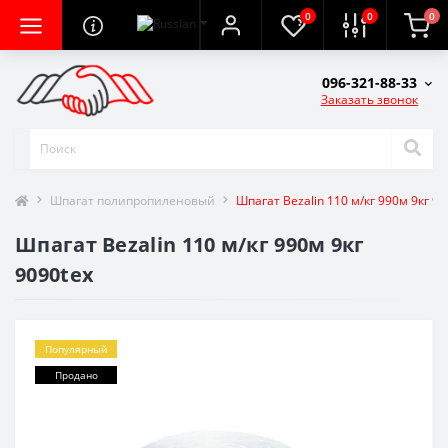
0
0
0
096-321-88-33
Заказать звонок
Шпагат полипропиленовый
Шпагат Bezalin 110 м/кг 990м 9кг 90
Шпагат Bezalin 110 м/кг 990м 9кг
9090tex
Популярный
Продано