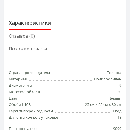
Характеристики
Отзывов (0)
Похожие товары
Страна производителя
Польша
Материал
Полипропилен
Диаметр, мм
9
Морозостойкость
-20
Цвет
Белый
Обьём ШДВ
25 см х 25 см х 30 см
Гарантия/срок годности
1 год
Для опта кол-во в упаковке
18
Плотность, текс
9090