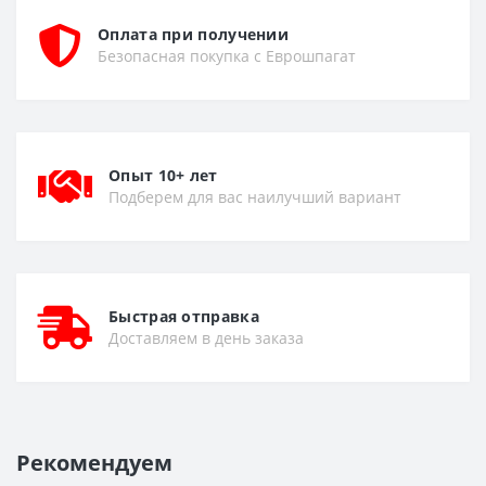
Оплата при получении
Безопасная покупка с Еврошпагат
Опыт 10+ лет
Подберем для вас наилучший вариант
Быстрая отправка
Доставляем в день заказа
Рекомендуем