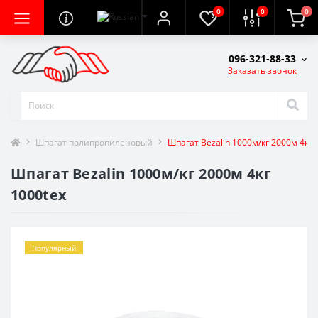
0
0
0
096-321-88-33
Заказать звонок
Шпагат полипропиленовый
Шпагат Bezalin 1000м/кг 2000м 4кг 
Шпагат Bezalin 1000м/кг 2000м 4кг
1000tex
Популярный