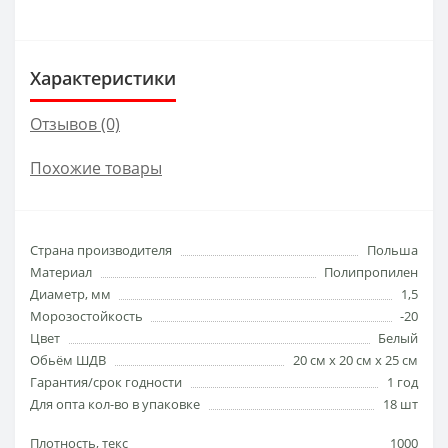
Характеристики
Отзывов (0)
Похожие товары
Страна производителя
Польша
Материал
Полипропилен
Диаметр, мм
1,5
Морозостойкость
-20
Цвет
Белый
Обьём ШДВ
20 см x 20 см x 25 см
Гарантия/срок годности
1 год
Для опта кол-во в упаковке
18 шт
Плотность, текс
1000