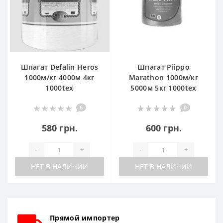
Шпагат Defalin Heros
Шпагат Piippo
1000м/кг 4000м 4кг
Marathon 1000м/кг
1000tex
5000м 5кг 1000tex
6
0
580 грн.
600 грн.
-
+
-
+
НЕТ В НАЛИЧИИ
НЕТ В НАЛИЧИИ
Прямой импортер