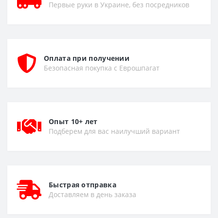
Первые руки в Украине, без посредников
Оплата при получении
Безопасная покупка с Еврошпагат
Опыт 10+ лет
Подберем для вас наилучший вариант
Быстрая отправка
Доставляем в день заказа