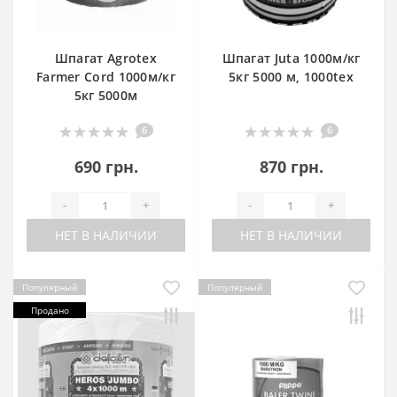
Шпагат Agrotex
Шпагат Juta 1000м/кг
Farmer Cord 1000м/кг
5кг 5000 м, 1000tex
5кг 5000м
6
6
690 грн.
870 грн.
-
+
-
+
НЕТ В НАЛИЧИИ
НЕТ В НАЛИЧИИ
Популярный
Популярный
Продано