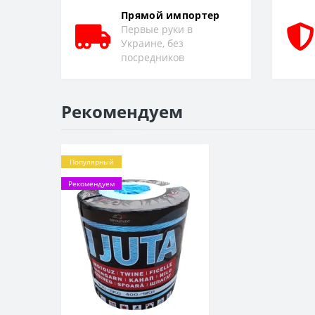
Прямой импортер
Первые руки в
Украине, без
посредников
Рекомендуем
Популярный
Рекомендуем