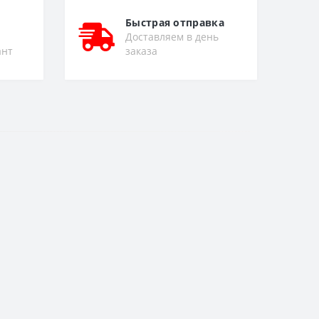
Быстрая отправка
Доставляем в день
ант
заказа