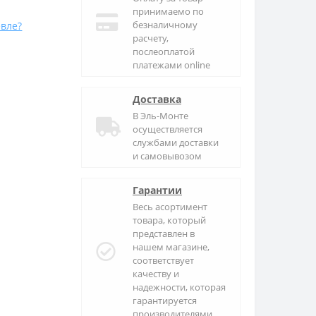
принимаемо по
безналичному
вле?
расчету,
послеоплатой
платежами online
Доставка
В
Эль-Монте
осуществляется
службами доставки
и самовывозом
Гарантии
Весь асортимент
товара, который
представлен в
нашем магазине,
соответствует
качеству и
надежности, которая
гарантируется
производителями.