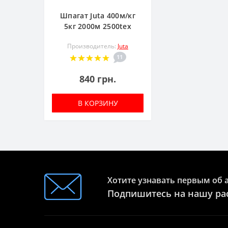
Шпагат Juta 400м/кг
5кг 2000м 2500tex
Производитель:
Juta
11
840 грн.
В КОРЗИНУ
Хотите узнавать первым об 
Подпишитесь на нашу ра